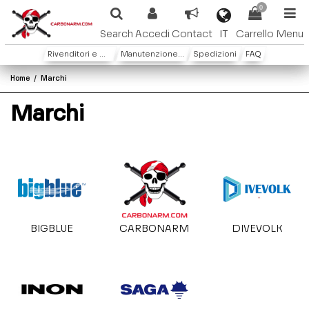
0
IT
Search
Accedi
Contact
Carrello
Menu
Rivenditori e Distributori
Manutenzione e Garanzia
Spedizioni
FAQ
Home
Marchi
Marchi
BIGBLUE
CARBONARM
DIVEVOLK