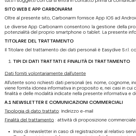
tutti i soggetti con cui si entra in contatto prima di comunicar
SITO WEB E APP CARBONARM
Oltre al presente sito, Carbonarm fornisce App IOS ad Android
Le diverse App Carbonarm consentono la gestione della propria
potenzialità del proprio smartphone o tablet. La presente infor
TITOLARE DEL TRATTAMENTO
Il Titolare del trattamento dei dati personali è Easydive S.r.l.
TIPI DI DATI TRATTATI E FINALITÀ DI TRATTAMENTO
Dati forniti volontariamente dall'utente
All'utente sono richiesti dati personali (es. nome, cognome, indi
viene fornita idonea informativa in proposito e, nei casi in cui c
finalità e delle modalità indicate nella presente informativa e d
A.1 NEWSLETTER E COMUNICAZIONI COMMERCIALI
Tipologia di dato trattato
: Indirizzo e-mail
Finalità del trattamento
: attività di proposizione commerciale
Invio di newsletter in caso di registrazione al relativo serv