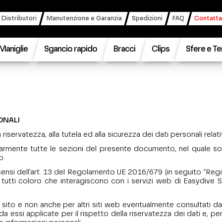
 Distributori
Manutenzione e Garanzia
Spedizioni
FAQ
Contatta
Maniglie
Sgancio rapido
Bracci
Clips
Sfere e Te
ONALI
iservatezza, alla tutela ed alla sicurezza dei dati personali relat
inarmente tutte le sezioni del presente documento, nel quale son
o.
i sensi dell'art. 13 del Regolamento UE 2016/679 (in seguito “Rego
tutti coloro che interagiscono con i servizi web di Easydive S.r.l
ito e non anche per altri siti web eventualmente consultati dall'
da essi applicate per il rispetto della riservatezza dei dati e, p