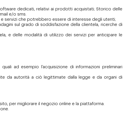
oftware dedicati, relativi ai prodotti acquistati; Storico delle
-mail e/o sms.
i e servizi che potrebbero essere di interesse degli utenti;
dagini sul grado di soddisfazione della clientela, ricerche di
la, e delle modalità di utilizzo dei servizi per anticipare le
, quali ad esempio l’acquisizione di informazioni preliminari
ite da autorità a ciò legittimate dalla legge e da organi di
to, per migliorare il negozio online e la piattaforma.
ione.