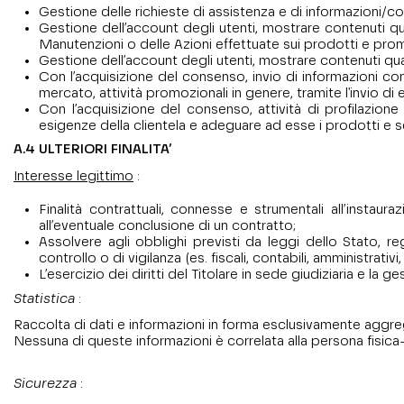
Gestione delle richieste di assistenza e di informazioni/co
Gestione dell’account degli utenti, mostrare contenuti quali
Manutenzioni o delle Azioni effettuate sui prodotti e prom
Gestione dell’account degli utenti, mostrare contenuti quali
Con l’acquisizione del consenso, invio di informazioni com
mercato, attività promozionali in genere, tramite l'invio di
Con l’acquisizione del consenso, attività di profilazione 
esigenze della clientela e adeguare ad esse i prodotti e ser
A.4 ULTERIORI FINALITA’
Interesse legittimo
:
Finalità contrattuali, connesse e strumentali all’instaur
all’eventuale conclusione di un contratto;
Assolvere agli obblighi previsti da leggi dello Stato, r
controllo o di vigilanza (es. fiscali, contabili, amministrativi,
L’esercizio dei diritti del Titolare in sede giudiziaria e la 
Statistica
:
Raccolta di dati e informazioni in forma esclusivamente aggregat
Nessuna di queste informazioni è correlata alla persona fisica
Sicurezza
: