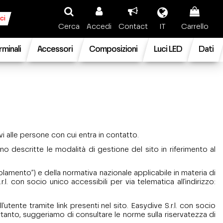
ci
Cerca
Accedi
Contact
IT
Carrello
rminali
Accessori
Composizioni
Luci LED
Dati
ivi alle persone con cui entra in contatto.
o descritte le modalità di gestione del sito in riferimento al
lamento”) e della normativa nazionale applicabile in materia di
. con socio unico accessibili per via telematica all'indirizzo:
utente tramite link presenti nel sito. Easydive S.r.l. con socio
ertanto, suggeriamo di consultare le norme sulla riservatezza di