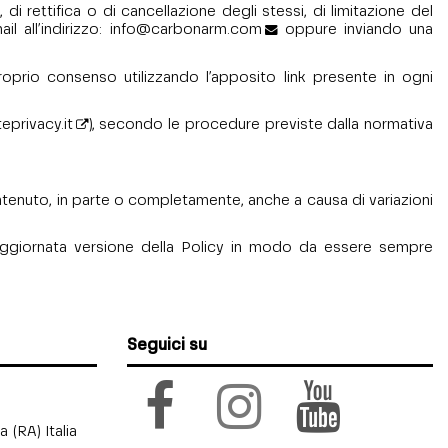
 di rettifica o di cancellazione degli stessi, di limitazione del
l all’indirizzo:
info@carbonarm.com
oppure inviando una
oprio consenso utilizzando l’apposito link presente in ogni
privacy.it
), secondo le procedure previste dalla normativa
ntenuto, in parte o completamente, anche a causa di variazioni
ed aggiornata versione della Policy in modo da essere sempre
Seguici su
(RA) Italia