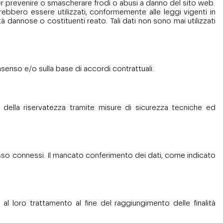
) e per prevenire o smascherare frodi o abusi a danno del sito web.
bbero essere utilizzati, conformemente alle leggi vigenti in
 dannose o costituenti reato. Tali dati non sono mai utilizzati
nsenso e/o sulla base di accordi contrattuali.
a della riservatezza tramite misure di sicurezza tecniche ed
stesso connessi. Il mancato conferimento dei dati, come indicato
al loro trattamento al fine del raggiungimento delle finalità