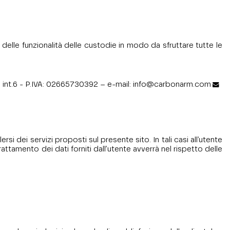
elle funzionalità delle custodie in modo da sfruttare tutte le
13 int.6 - P.IVA: 02665730392 – e-mail:
info@carbonarm.com
si dei servizi proposti sul presente sito. In tali casi all'utente
trattamento dei dati forniti dall’utente avverrà nel rispetto delle