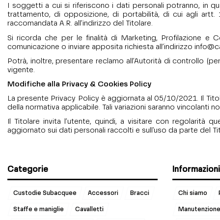
I soggetti a cui si riferiscono i dati personali potranno, in qu
trattamento, di opposizione, di portabilità, di cui agli artt.
raccomandata A.R. all’indirizzo del Titolare.
Si ricorda che per le finalità di Marketing, Profilazione 
comunicazione o inviare apposita richiesta all’indirizzo
info@c
Potrà, inoltre, presentare reclamo all’Autorità di controllo (pe
vigente.
Modifiche alla Privacy & Cookies Policy
La presente Privacy Policy è aggiornata al 05/10/2021. Il Tit
della normativa applicabile. Tali variazioni saranno vincolanti
Il Titolare invita l’utente, quindi, a visitare con regolar
aggiornato sui dati personali raccolti e sull'uso da parte del Ti
Categorie
Informazioni
Custodie Subacquee
Accessori
Bracci
Chi siamo
Staffe e maniglie
Cavalletti
Manutenzione 