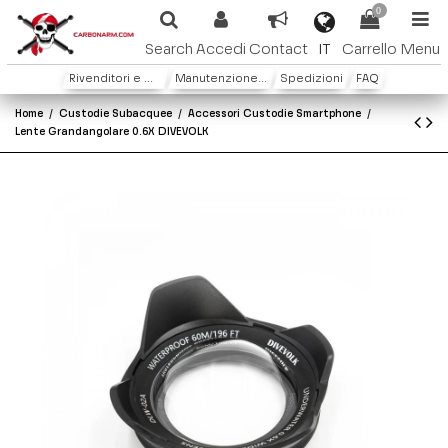
0
IT
Search
Accedi
Contact
Carrello
Menu
Rivenditori e Distributori
Manutenzione e Garanzia
Spedizioni
FAQ
Home
Custodie Subacquee
Accessori Custodie Smartphone
Lente Grandangolare 0.6X DIVEVOLK