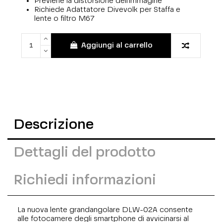
Previene la distorsione dell'immagine
Richiede Adattatore Divevolk per Staffa e
lente o filtro M67
Aggiungi al carrello
Descrizione
Dettagli del prodotto
Richiedi informazioni
La nuova lente grandangolare DLW-02A consente
alle fotocamere degli smartphone di avvicinarsi al