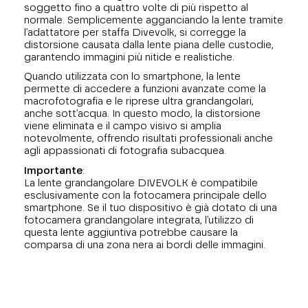
soggetto fino a quattro volte di più rispetto al
normale. Semplicemente agganciando la lente tramite
l'adattatore per staffa Divevolk, si corregge la
distorsione causata dalla lente piana delle custodie,
garantendo immagini più nitide e realistiche.
Quando utilizzata con lo smartphone, la lente
permette di accedere a funzioni avanzate come la
macrofotografia e le riprese ultra grandangolari,
anche sott'acqua. In questo modo, la distorsione
viene eliminata e il campo visivo si amplia
notevolmente, offrendo risultati professionali anche
agli appassionati di fotografia subacquea.
Importante
:
La lente grandangolare DIVEVOLK è compatibile
esclusivamente con la fotocamera principale dello
smartphone. Se il tuo dispositivo è già dotato di una
fotocamera grandangolare integrata, l'utilizzo di
questa lente aggiuntiva potrebbe causare la
comparsa di una zona nera ai bordi delle immagini.