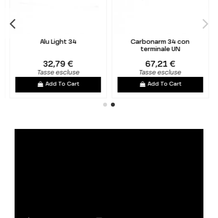
Alu Light 34
Carbonarm 34 con
terminale UN
32,79 €
67,21 €
Tasse escluse
Tasse escluse
Add To Cart
Add To Cart