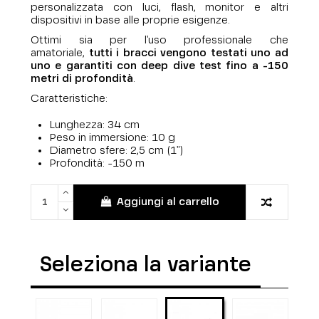
personalizzata con luci, flash, monitor e altri
dispositivi in base alle proprie esigenze.
Ottimi sia per l'uso professionale che
amatoriale,
tutti i bracci vengono testati uno ad
uno e garantiti con deep dive test fino a -150
metri di profondità
.
Caratteristiche:
Lunghezza: 34 cm
Peso in immersione: 10 g
Diametro sfere: 2,5 cm
(1")
Profondità: -150 m
Aggiungi al carrello
Seleziona la variante