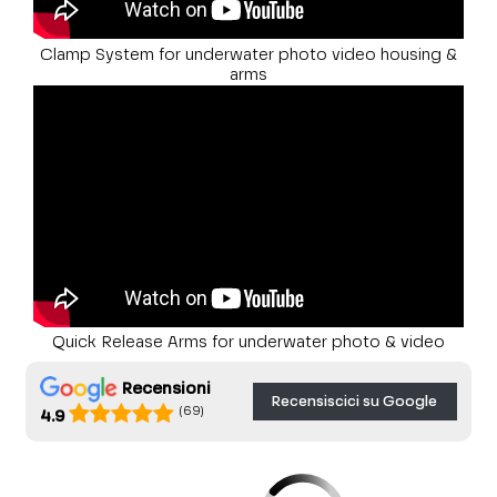
Clamp System for underwater photo video housing &
arms
Quick Release Arms for underwater photo & video
Recensioni
Recensiscici su Google
(69)
4.9