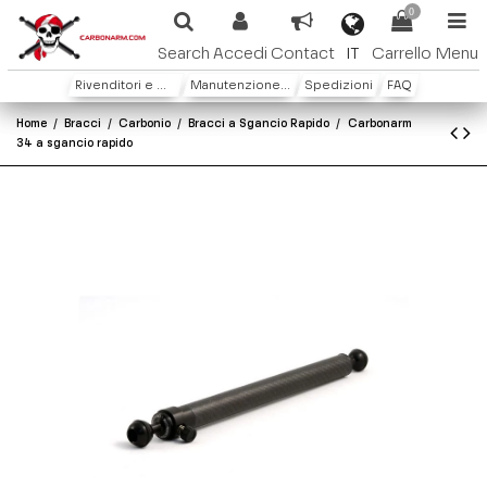
0
IT
Search
Accedi
Contact
Carrello
Menu
Rivenditori e Distributori
Manutenzione e Garanzia
Spedizioni
FAQ
Home
Bracci
Carbonio
Bracci a Sgancio Rapido
Carbonarm
34 a sgancio rapido