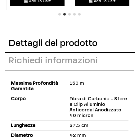
Add To Cart
Add To Cart
Dettagli del prodotto
Richiedi informazioni
Massima Profondità
150 m
Garantita
Corpo
Fibra di Carbonio - Sfere
e Clip Alluminio
Anticordal Anodizzato
40 micron
Lunghezza
37,5 cm
Diametro
42 mm