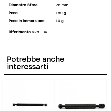
Diametro Sfera
25 mm
Peso
180 g
Peso in Immersione
10 g
Riferimento
AR/SF34
Potrebbe anche
interessarti