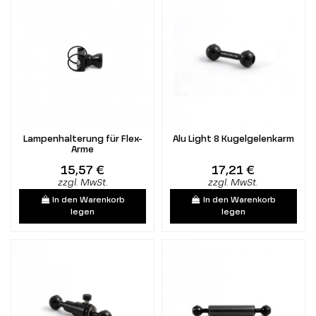
Lampenhalterung für Flex-
Alu Light 8 Kugelgelenkarm
Arme
15,57 €
17,21 €
zzgl. MwSt.
zzgl. MwSt.
In den Warenkorb
In den Warenkorb
legen
legen