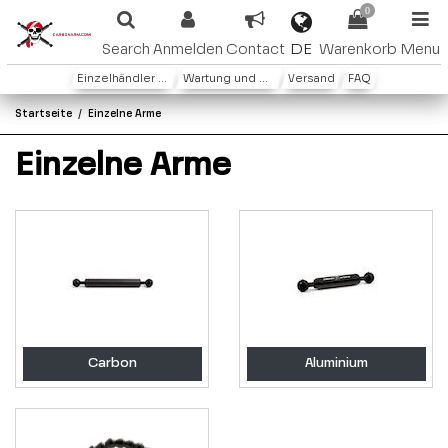
0
DE
Search
Anmelden
Contact
Warenkorb
Menu
Einzelhändler oder Distributoren
Wartung und Garantie
Versand
FAQ
Startseite
Einzelne Arme
Einzelne Arme
Carbon
Aluminium