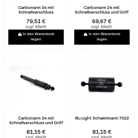
Carbonarm 34 mit
Carbonarm 24 mit
Schnellverschluss
Schnellverschluss und Griff
79,51 €
69,67 €
zzgl. MwSt.
zzgl. MwSt.
In den Warenkorb
In den Warenkorb
legen
legen
Carbonarm 34 mit
Alu Light Schwimmarm 7022
Schnellverschluss und Griff
81,15 €
81,15 €
zzgl. MwSt.
zzgl. MwSt.