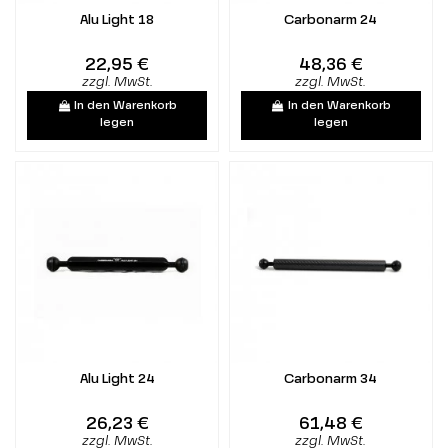
Alu Light 18
Carbonarm 24
22,95 €
48,36 €
zzgl. MwSt.
zzgl. MwSt.
In den Warenkorb
In den Warenkorb
legen
legen
Alu Light 24
Carbonarm 34
26,23 €
61,48 €
zzgl. MwSt.
zzgl. MwSt.