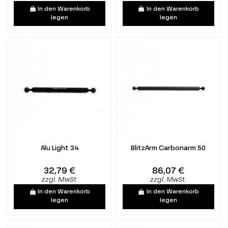
In den Warenkorb
In den Warenkorb
legen
legen
Alu Light 34
BlitzArm Carbonarm 50
32,79 €
86,07 €
zzgl. MwSt.
zzgl. MwSt.
In den Warenkorb
In den Warenkorb
legen
legen