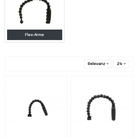
Flex-Arme
Relevanz
24