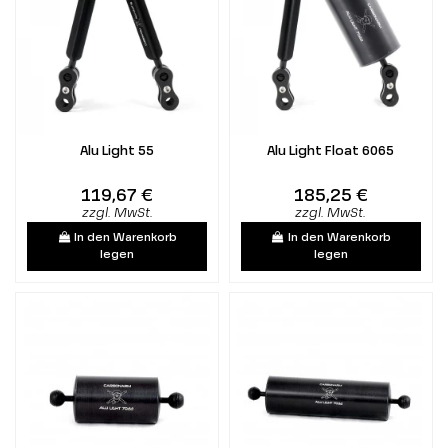
Alu Light 55
Alu Light Float 6065
119,67 €
185,25 €
zzgl. MwSt.
zzgl. MwSt.
In den Warenkorb
In den Warenkorb
legen
legen