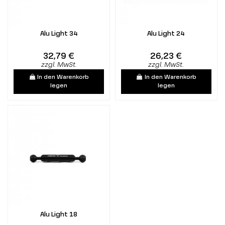
Alu Light 34
Alu Light 24
32,79 €
26,23 €
zzgl. MwSt.
zzgl. MwSt.
In den Warenkorb
In den Warenkorb
legen
legen
Alu Light 18