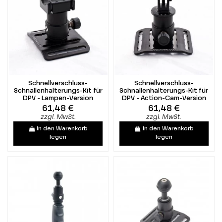
Schnellverschluss-
Schnellverschluss-
Schnallenhalterungs-Kit für
Schnallenhalterungs-Kit für
DPV - Lampen-Version
DPV - Action-Cam-Version
61,48 €
61,48 €
zzgl. MwSt.
zzgl. MwSt.
In den Warenkorb
In den Warenkorb
legen
legen