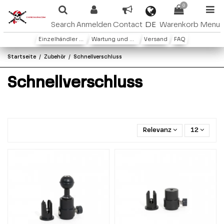
0
DE
Search
Anmelden
Contact
Warenkorb
Menu
Einzelhändler oder Distributoren
Wartung und Garantie
Versand
FAQ
Startseite
Zubehör
Schnellverschluss
Schnellverschluss
Relevanz
12