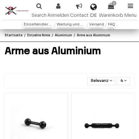
0
DE
Search
Anmelden
Contact
Warenkorb
Menu
Einzelhändler oder Distributoren
Wartung und Garantie
Versand
FAQ
Startseite
Einzelne Arme
Aluminium
Arme aus Aluminium
Arme aus Aluminium
Relevanz
4