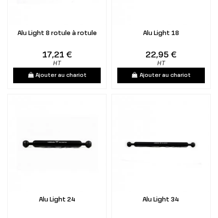
Alu Light 8 rotule à rotule
Alu Light 18
17,21 €
22,95 €
HT
HT
Ajouter au chariot
Ajouter au chariot
Alu Light 24
Alu Light 34