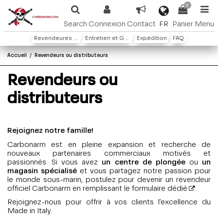
0
FR
Search
Connexion
Contact
Panier
Menu
Revendeures ou distributeures
Entretien et Garantie
Expédition
FAQ
Accueil
Revendeurs ou distributeurs
Revendeurs ou
distributeurs
Rejoignez notre famille!
Carbonarm est en pleine expansion et recherche de
nouveaux partenaires commerciaux motivés et
passionnés. Si vous avez
un centre de plongée
ou
un
magasin spécialisé
et vous partagez notre passion pour
le monde sous-marin, postulez pour devenir un revendeur
officiel Carbonarm en remplissant
le formulaire dédié
.
Rejoignez-nous pour offrir à vos clients l’excellence du
Made in Italy.