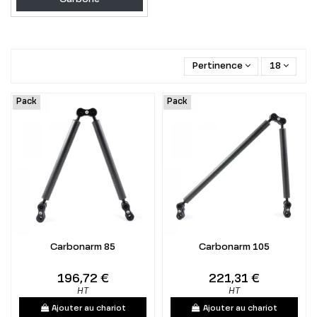
Pertinence
18
Pack
Pack
Carbonarm 85
Carbonarm 105
196,72 €
221,31 €
HT
HT
Ajouter au chariot
Ajouter au chariot