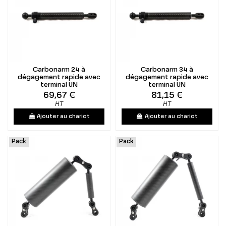
Carbonarm 24 à
Carbonarm 34 à
dégagement rapide avec
dégagement rapide avec
terminal UN
terminal UN
69,67 €
81,15 €
HT
HT
Ajouter au chariot
Ajouter au chariot
Pack
Pack