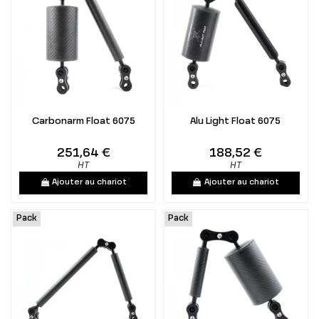
Carbonarm Float 6075
Alu Light Float 6075
251,64 €
188,52 €
HT
HT
Ajouter au chariot
Ajouter au chariot
Pack
Pack