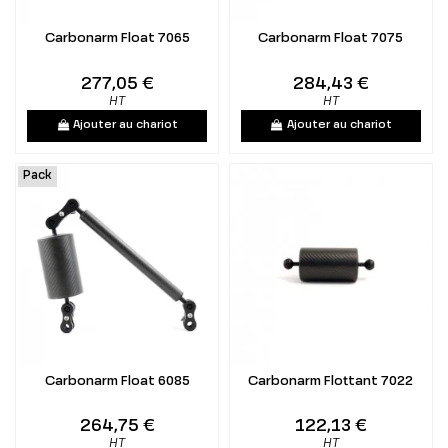
Carbonarm Float 7065
Carbonarm Float 7075
277,05 €
284,43 €
HT
HT
Ajouter au chariot
Ajouter au chariot
Pack
Carbonarm Float 6085
Carbonarm Flottant 7022
264,75 €
122,13 €
HT
HT