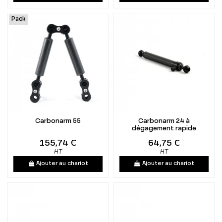
Pack
Carbonarm 55
Carbonarm 24 à
dégagement rapide
155,74 €
64,75 €
HT
HT
Ajouter au chariot
Ajouter au chariot