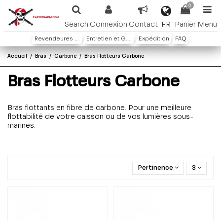
0
FR
Search
Connexion
Contact
Panier
Menu
Revendeures ou distributeures
Entretien et Garantie
Expédition
FAQ
Accueil
Bras
Carbone
Bras Flotteurs Carbone
Bras Flotteurs Carbone
Bras flottants en fibre de carbone. Pour une meilleure
flottabilité de votre caisson ou de vos lumières sous-
marines.
Pertinence
3