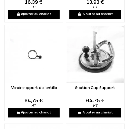
16,39 €
13,93 €
HT
HT
Ajouter au chariot
Ajouter au chariot
Miroir support de lentille
Suction Cup Support
64,75 €
64,75 €
HT
HT
Ajouter au chariot
Ajouter au chariot