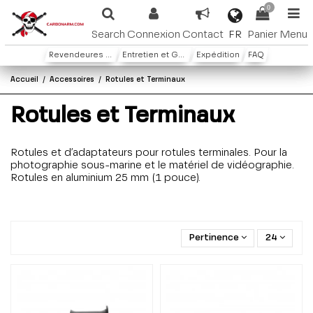
0
FR
Search
Connexion
Contact
Panier
Menu
Revendeures ou distributeures
Entretien et Garantie
Expédition
FAQ
Accueil
Accessoires
Rotules et Terminaux
Rotules et Terminaux
Rotules et d’adaptateurs pour rotules terminales. Pour la
photographie sous-marine et le matériel de vidéographie.
Rotules en aluminium 25 mm (1 pouce).
Pertinence
24