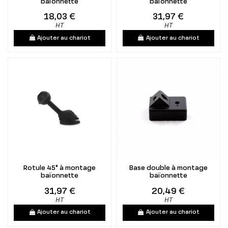
baïonnette
baïonnette
18,03 €
31,97 €
HT
HT
Ajouter au chariot
Ajouter au chariot
Rotule 45° à montage
Base double à montage
baïonnette
baïonnette
31,97 €
20,49 €
HT
HT
Ajouter au chariot
Ajouter au chariot