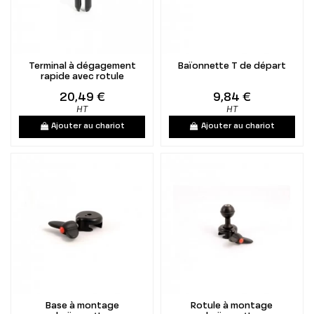
Terminal à dégagement
Baïonnette T de départ
rapide avec rotule
20,49 €
9,84 €
HT
HT
Ajouter au chariot
Ajouter au chariot
Base à montage
Rotule à montage