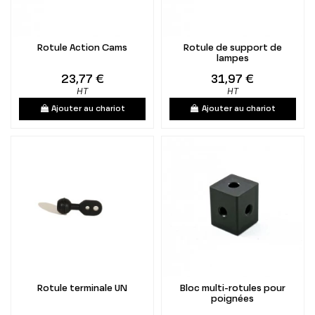
Rotule Action Cams
Rotule de support de
lampes
23,77 €
31,97 €
HT
HT
Ajouter au chariot
Ajouter au chariot
Rotule terminale UN
Bloc multi-rotules pour
poignées