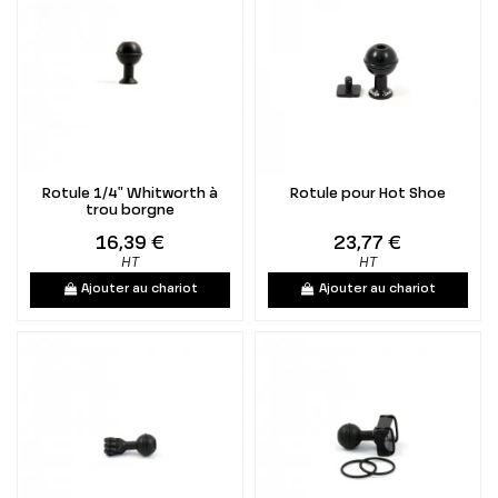
Rotule 1/4" Whitworth à
Rotule pour Hot Shoe
trou borgne
16,39 €
23,77 €
HT
HT
Ajouter au chariot
Ajouter au chariot