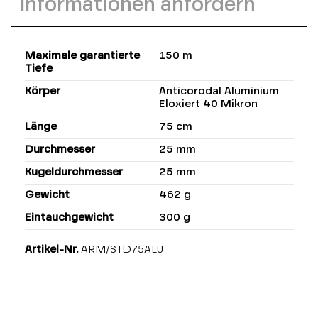
Informationen anfordern
Maximale garantierte
150 m
Tiefe
Körper
Anticorodal Aluminium
Eloxiert 40 Mikron
Länge
75 cm
Durchmesser
25 mm
Kugeldurchmesser
25 mm
Gewicht
462 g
Eintauchgewicht
300 g
Artikel-Nr.
ARM/STD75ALU