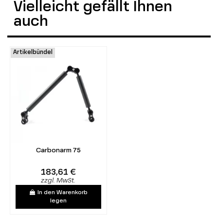
Vielleicht gefällt Ihnen
auch
Artikelbündel
Carbonarm 75
183,61 €
zzgl. MwSt.
In den Warenkorb
legen