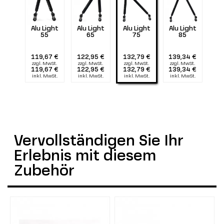
Alu Light
Alu Light
Alu Light
Alu Light
55
65
75
85
119,67 €
122,95 €
132,79 €
139,34 €
zzgl. MwSt.
zzgl. MwSt.
zzgl. MwSt.
zzgl. MwSt.
119,67 €
122,95 €
132,79 €
139,34 €
inkl. MwSt.
inkl. MwSt.
inkl. MwSt.
inkl. MwSt.
Vervollständigen Sie Ihr
Erlebnis mit diesem
Zubehör