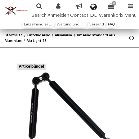
0
DE
Search
Anmelden
Contact
Warenkorb
Menu
Einzelhändler oder Distributoren
Wartung und Garantie
Versand
FAQ
Startseite
Einzelne Arme
Aluminium
Kit Arme Standard aus
Aluminium
Alu Light 75
Artikelbündel