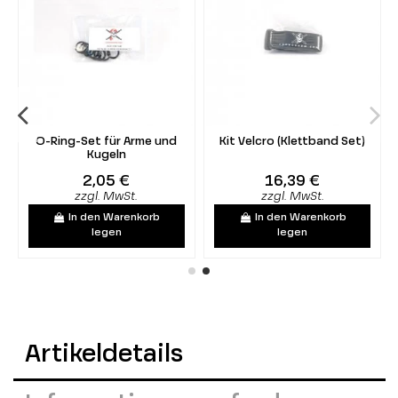
O-Ring-Set für Arme und
Kit Velcro (Klettband Set)
Kugeln
2,05 €
16,39 €
zzgl. MwSt.
zzgl. MwSt.
In den Warenkorb
In den Warenkorb
legen
legen
Artikeldetails