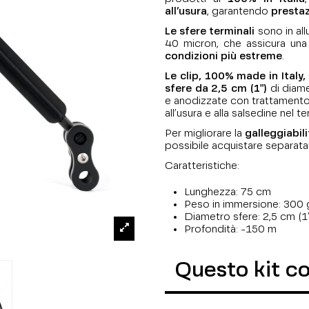
all’usura
, garantendo
prestaz
Le sfere terminali
sono in all
40 micron, che assicura un
condizioni più estreme
.
Le clip, 100% made in Italy,
sfere da 2,5 cm (1")
di diamet
e anodizzate con trattamento 
all’usura e alla salsedine nel 
Per migliorare la
galleggiabili
possibile acquistare separa
Caratteristiche:
Lunghezza: 75 cm
Peso in immersione: 300 
Diametro sfere: 2,5 cm (1
Profondità: -150 m
Questo kit c