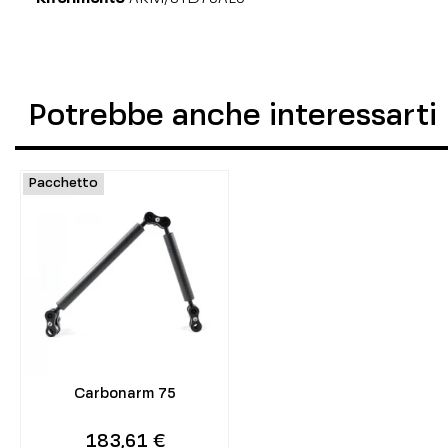
Potrebbe anche interessarti
Pacchetto
Carbonarm 75
183,61 €