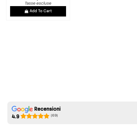
Tasse escluse
Add To Cart
Recensioni
(69)
4.9