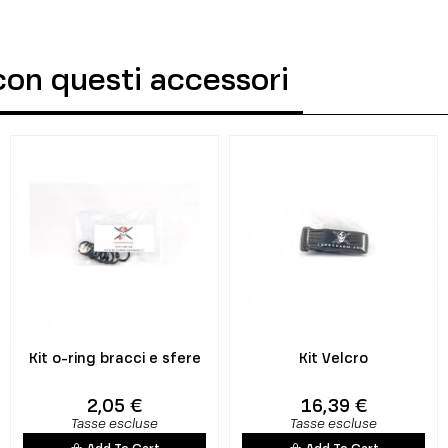
con questi accessori
Kit o-ring bracci e sfere
Kit Velcro
2,05 €
16,39 €
Tasse escluse
Tasse escluse