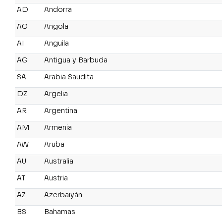
AD
Andorra
AO
Angola
AI
Anguila
AG
Antigua y Barbuda
SA
Arabia Saudita
DZ
Argelia
AR
Argentina
AM
Armenia
AW
Aruba
AU
Australia
AT
Austria
AZ
Azerbaiyán
BS
Bahamas