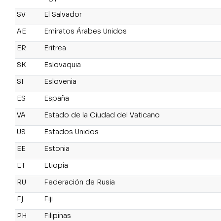
SV
El Salvador
AE
Emiratos Árabes Unidos
ER
Eritrea
SK
Eslovaquia
SI
Eslovenia
ES
España
VA
Estado de la Ciudad del Vaticano
US
Estados Unidos
EE
Estonia
ET
Etiopía
RU
Federación de Rusia
FJ
Fiji
PH
Filipinas