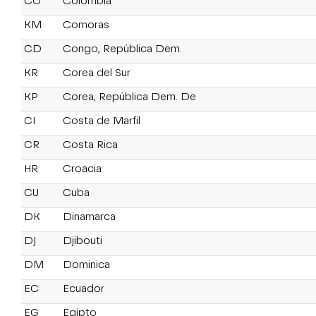
CO
Colombia
KM
Comoras
CD
Congo, República Dem.
KR
Corea del Sur
KP
Corea, República Dem. De
CI
Costa de Marfil
CR
Costa Rica
HR
Croacia
CU
Cuba
DK
Dinamarca
DJ
Djibouti
DM
Dominica
EC
Ecuador
EG
Egipto