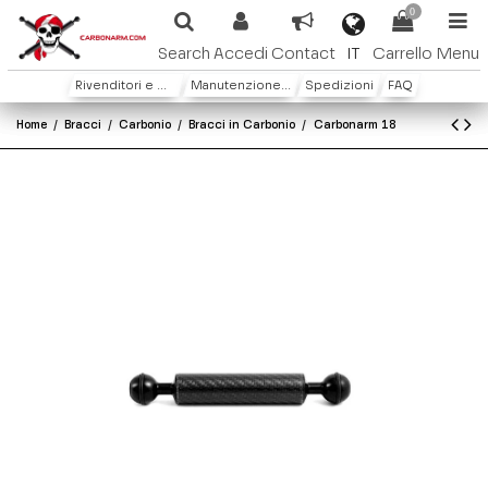
0
IT
Search
Accedi
Contact
Carrello
Menu
Rivenditori e Distributori
Manutenzione e Garanzia
Spedizioni
FAQ
Home
Bracci
Carbonio
Bracci in Carbonio
Carbonarm 18