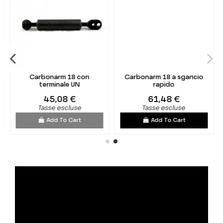
Carbonarm 18 con
Carbonarm 18 a sgancio
terminale UN
rapido
45,08 €
61,48 €
Tasse escluse
Tasse escluse
Add To Cart
Add To Cart