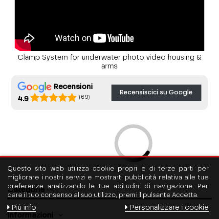
Clamp System for underwater photo video housing &
arms
Recensioni
Recensiscici su Google
(69)
4.9
Questo sito web utilizza cookie propri e di terze parti per
migliorare i nostri servizi e mostrarti pubblicità relativa alle tue
preferenze analizzando le tue abitudini di navigazione. Per
Categorie
dare il tuo consenso al suo utilizzo, premi il pulsante Accetta.
Piú info
Personalizzare i cookie
Informazioni