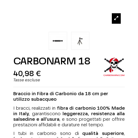
CARBONARM 18
40,98 €
Tasse escluse
Braccio in Fibra di Carbonio da 18 cm
per
utilizzo subacqueo
I bracci, realizzati in
fibra di carbonio 100% Made
in Italy
, garantiscono
leggerezza, resistenza alla
salsedine e all’usura
, e sono progettati per offrire
prestazioni affidabili e durature nel tempo.
I tubi in carbonio sono di
qualità superiore
,