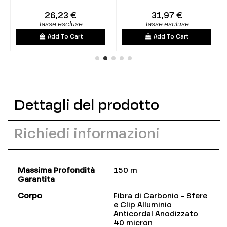
26,23 €
31,97 €
Tasse escluse
Tasse escluse
Add To Cart
Add To Cart
Dettagli del prodotto
Richiedi informazioni
Massima Profondità
150 m
Garantita
Corpo
Fibra di Carbonio - Sfere
e Clip Alluminio
Anticordal Anodizzato
40 micron