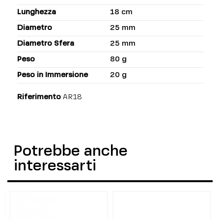
Lunghezza
18 cm
Diametro
25 mm
Diametro Sfera
25 mm
Peso
80 g
Peso in Immersione
20 g
Riferimento
AR18
Potrebbe anche
interessarti