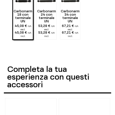
Carbonarm
Carbonarm
Carbonarm
18 con
24 con
34 con
terminale
terminale
terminale
UN
UN
UN
45,08 €
53,28 €
67,21 €
IVA
IVA
IVA
escl.
escl.
escl.
45,08 €
53,28 €
67,21 €
IVA
IVA
IVA
incl.
incl.
incl.
Completa la tua
esperienza con questi
accessori