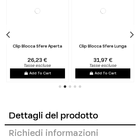
Clip Blocca Sfere Aperta
Clip Blocca Sfere Lunga
26,23 €
31,97 €
Tasse escluse
Tasse escluse
Add To Cart
Add To Cart
Dettagli del prodotto
Richiedi informazioni