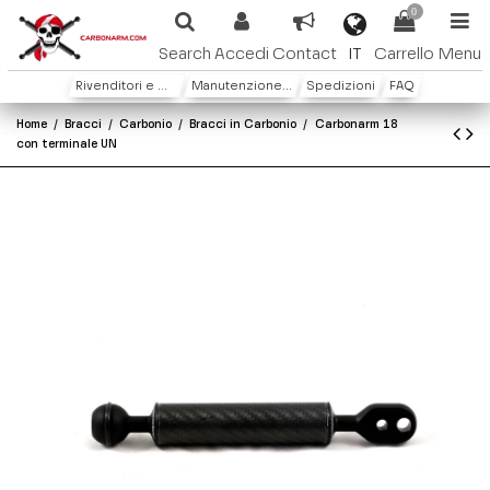
0
IT
Search
Accedi
Contact
Carrello
Menu
Rivenditori e Distributori
Manutenzione e Garanzia
Spedizioni
FAQ
Home
Bracci
Carbonio
Bracci in Carbonio
Carbonarm 18
con terminale UN