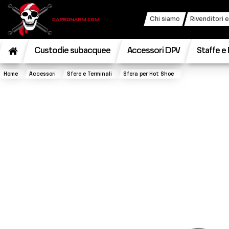
Chi siamo
Rivenditori e
Custodie subacquee
Accessori DPV
Staffe e 
Home
Accessori
Sfere e Terminali
Sfera per Hot Shoe