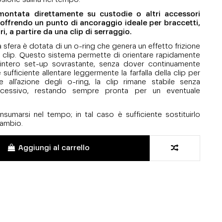
ontata direttamente su custodie o altri accessori
 offrendo un punto di ancoraggio ideale per braccetti,
ri, a partire da una clip di serraggio.
la sfera è dotata di un o-ring che genera un effetto frizione
 clip. Questo sistema permette di orientare rapidamente
l’intero set-up sovrastante, senza dover continuamente
 sufficiente allentare leggermente la farfalla della clip per
e all’azione degli o-ring, la clip rimane stabile senza
ccessivo, restando sempre pronta per un eventuale
onsumarsi nel tempo; in tal caso è sufficiente sostituirlo
icambio.
Aggiungi al carrello