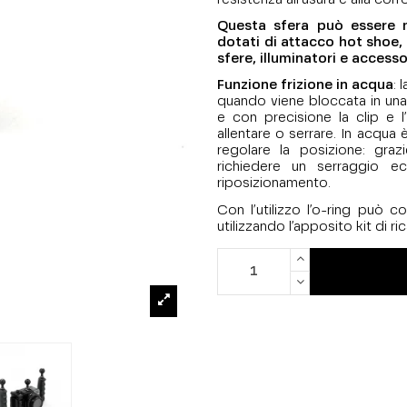
Questa sfera può essere m
dotati di attacco hot shoe,
sfere, illuminatori e accesso
Funzione frizione in acqua
: 
quando viene bloccata in una
e con precisione la clip e 
allentare o serrare. In acqua è
regolare la posizione: grazi
richiedere un serraggio e
riposizionamento.
Con l’utilizzo l’o-ring può c
utilizzando l’apposito kit di r