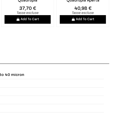
Quadrupla
Quadrupla Aperta
37,70 €
40,98 €
Tasse escluse
Tasse escluse
Add To Cart
Add To Cart
ato 40 micron