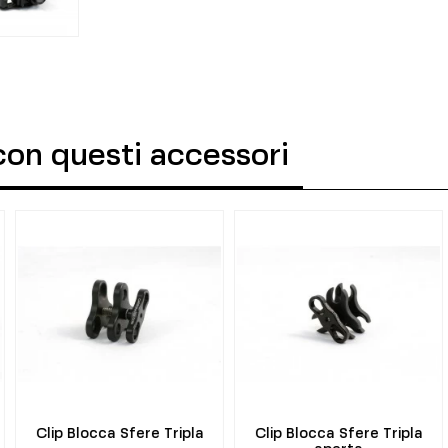
con questi accessori
Clip Blocca Sfere Tripla
Clip Blocca Sfere Tripla