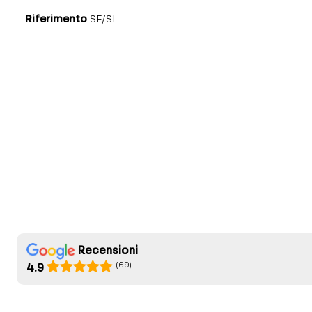
Riferimento
SF/SL
Recensioni
(69)
4.9