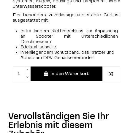
Systemen, Kugeln, Housings und Lampen mit Ihrem
Unterwasserscooter.
Der besonders zuverlässige und stabile Gurt ist
ausgestattet mit:
extra langem Klettverschluss zur Anpassung
an Scooter mit unterschiedlichen
Durchmessern
Edelstahlschnalle
innenliegendem Schutzband, das Kratzer und
Abrieb am DPV-Gehäuse verhindert
In den Warenkorb
Vervollständigen Sie Ihr
Erlebnis mit diesem