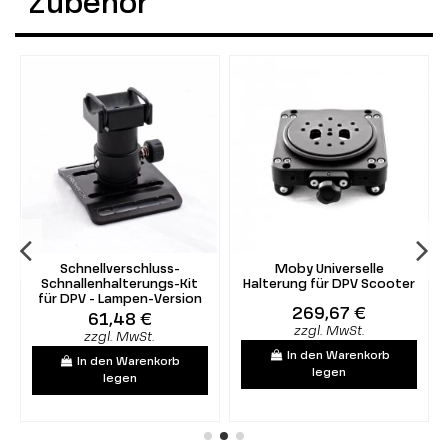
Zubehör
Schnellverschluss-
Moby Universelle
Schnallenhalterungs-Kit
Halterung für DPV Scooter
für DPV - Lampen-Version
269,67 €
61,48 €
zzgl. MwSt.
zzgl. MwSt.
In den Warenkorb
In den Warenkorb
legen
legen