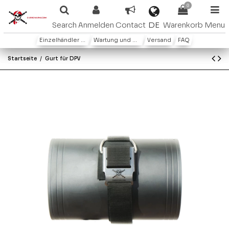
0
DE
Search
Anmelden
Contact
Warenkorb
Menu
Einzelhändler oder Distributoren
Wartung und Garantie
Versand
FAQ
Startseite
Gurt für DPV