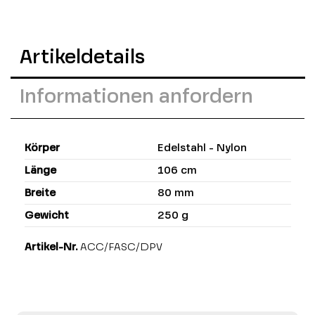
Artikeldetails
Informationen anfordern
Körper
Edelstahl - Nylon
Länge
106 cm
Breite
80 mm
Gewicht
250 g
Artikel-Nr.
ACC/FASC/DPV