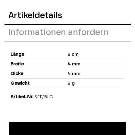
Artikeldetails
Informationen anfordern
Länge
9 cm
Breite
4 mm
Dicke
4 mm
Gewicht
9 g
Artikel-Nr.
SFF/BLC