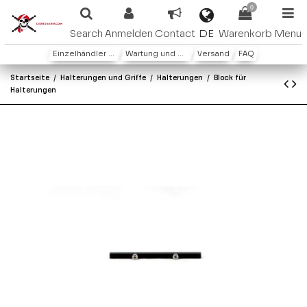
0
DE
Search
Anmelden
Contact
Warenkorb
Menu
Einzelhändler oder Distributoren
Wartung und Garantie
Versand
FAQ
Startseite
Halterungen und Griffe
Halterungen
Block für
Halterungen