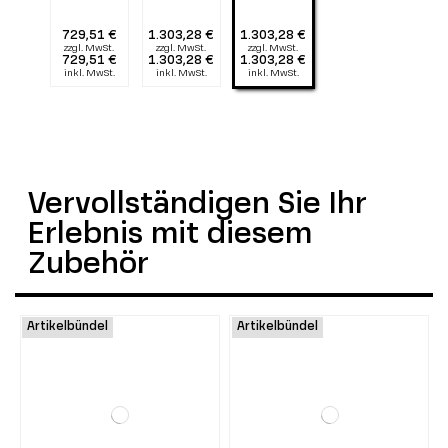
729,51 €
1.303,28 €
1.303,28 €
zzgl. MwSt.
zzgl. MwSt.
zzgl. MwSt.
729,51 €
1.303,28 €
1.303,28 €
inkl. MwSt.
inkl. MwSt.
inkl. MwSt.
Vervollständigen Sie Ihr
Erlebnis mit diesem
Zubehör
Artikelbündel
Artikelbündel