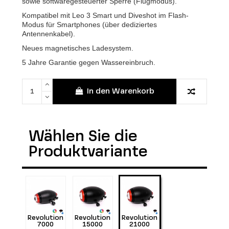
sowie softwaregesteuerter Sperre (Flugmodus).
Kompatibel mit Leo 3 Smart und Diveshot im Flash-
Modus für Smartphones (über dediziertes
Antennenkabel).
Neues magnetisches Ladesystem.
5 Jahre Garantie gegen Wassereinbruch.
In den Warenkorb
Wählen Sie die
Produktvariante
Revolution
Revolution
Revolution
7000
15000
21000