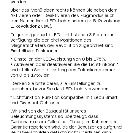
werden.
Über das Menü oben rechts können Sie neben dem
Aktivieren oder Deaktivieren des Flugmodus auch
den Namen Ihres LED-Lichts ändern (z. B. Revolution
1, Revolution2 usw.).
Für jedes gepaarte LED-Licht stehen 3 Seiten zur
Verfügung, die den drei Positionen des
Magnetschalters der Revolution zugeordnet sind.
Einstellbare Funktionen:
• Einstellen der LED-Leistung von 0 bis 175%.
• Aktivieren oder deaktivieren Sie die Lichtfunktion *
und stellen Sie die Leistung des Fokuslichts immer
von 0 bis 175% ein.
Denken Sie bitte daran, alle Einstellungen zu
speichern, bevor Sie das LED-Licht verwenden.
* Lichtfunktion-Funktion kompatibel mit Leo3 Smart
und Diveshot Gehäusen.
Wir sind von der Bauqualität unseres
Beleuchtungssystems so überzeugt, dass
Carbonarm es im Falle einer Flutung im Rahmen der
Garantie reparieren wird, da der Benutzer es aufgrund
Selbstverschulden defakto nicht überfluten kann.