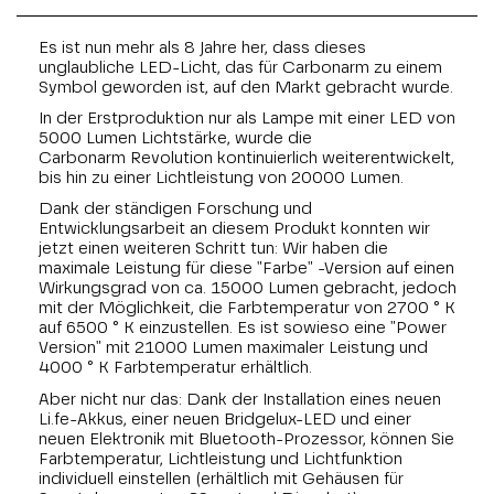
Es ist nun mehr als 8 Jahre her, dass dieses
unglaubliche LED-Licht, das für Carbonarm zu einem
Symbol geworden ist, auf den Markt gebracht wurde.
In der Erstproduktion nur als Lampe mit einer LED von
5000 Lumen Lichtstärke, wurde die
Carbonarm Revolution kontinuierlich weiterentwickelt,
bis hin zu einer Lichtleistung von 20000 Lumen.
Dank der ständigen Forschung und
Entwicklungsarbeit an diesem Produkt konnten wir
jetzt einen weiteren Schritt tun: Wir haben die
maximale Leistung für diese "Farbe" -Version auf einen
Wirkungsgrad von ca. 15000 Lumen gebracht, jedoch
mit der Möglichkeit, die Farbtemperatur von 2700 ° K
auf 6500 ° K einzustellen. Es ist sowieso eine "Power
Version" mit 21000 Lumen maximaler Leistung und
4000 ° K Farbtemperatur erhältlich.
Aber nicht nur das: Dank der Installation eines neuen
Li.fe-Akkus, einer neuen Bridgelux-LED und einer
neuen Elektronik mit Bluetooth-Prozessor, können Sie
Farbtemperatur, Lichtleistung und Lichtfunktion
individuell einstellen (erhältlich mit Gehäusen für