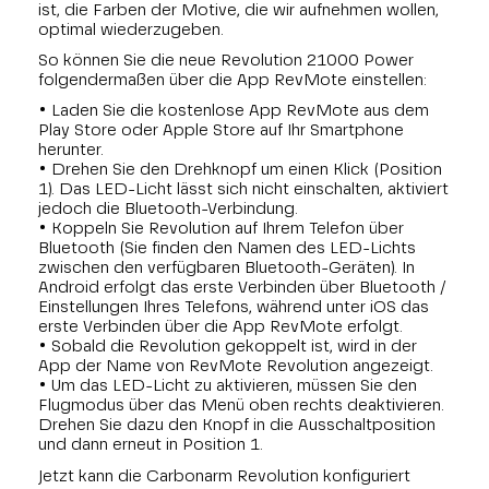
ist, die Farben der Motive, die wir aufnehmen wollen,
optimal wiederzugeben.
So können Sie die neue Revolution 21000 Power
folgendermaßen über die App RevMote einstellen:
• Laden Sie die kostenlose App RevMote aus dem
Play Store oder Apple Store auf Ihr Smartphone
herunter.
• Drehen Sie den Drehknopf um einen Klick (Position
1). Das LED-Licht lässt sich nicht einschalten, aktiviert
jedoch die Bluetooth-Verbindung.
• Koppeln Sie Revolution auf Ihrem Telefon über
Bluetooth (Sie finden den Namen des LED-Lichts
zwischen den verfügbaren Bluetooth-Geräten). In
Android erfolgt das erste Verbinden über Bluetooth /
Einstellungen Ihres Telefons, während unter iOS das
erste Verbinden über die App RevMote erfolgt.
• Sobald die Revolution gekoppelt ist, wird in der
App der Name von RevMote Revolution angezeigt.
• Um das LED-Licht zu aktivieren, müssen Sie den
Flugmodus über das Menü oben rechts deaktivieren.
Drehen Sie dazu den Knopf in die Ausschaltposition
und dann erneut in Position 1.
Jetzt kann die Carbonarm Revolution konfiguriert