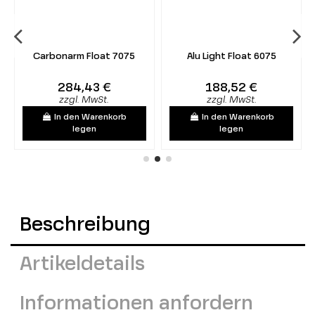
Carbonarm Float 7075
Alu Light Float 6075
284,43 €
188,52 €
zzgl. MwSt.
zzgl. MwSt.
In den Warenkorb
In den Warenkorb
legen
legen
Beschreibung
Artikeldetails
Informationen anfordern