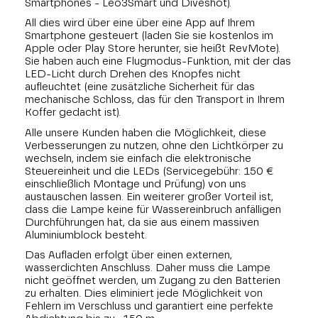
Smartphones - Leo3Smart und Diveshot).
All dies wird über eine über eine App auf Ihrem
Smartphone gesteuert (laden Sie sie kostenlos im
Apple oder Play Store herunter, sie heißt RevMote).
Sie haben auch eine Flugmodus-Funktion, mit der das
LED-Licht durch Drehen des Knopfes nicht
aufleuchtet (eine zusätzliche Sicherheit für das
mechanische Schloss, das für den Transport in Ihrem
Koffer gedacht ist).
Alle unsere Kunden haben die Möglichkeit, diese
Verbesserungen zu nutzen, ohne den Lichtkörper zu
wechseln, indem sie einfach die elektronische
Steuereinheit und die LEDs (Servicegebühr: 150 €
einschließlich Montage und Prüfung) von uns
austauschen lassen. Ein weiterer großer Vorteil ist,
dass die Lampe keine für Wassereinbruch anfälligen
Durchführungen hat, da sie aus einem massiven
Aluminiumblock besteht.
Das Aufladen erfolgt über einen externen,
wasserdichten Anschluss. Daher muss die Lampe
nicht geöffnet werden, um Zugang zu den Batterien
zu erhalten. Dies eliminiert jede Möglichkeit von
Fehlern im Verschluss und garantiert eine perfekte