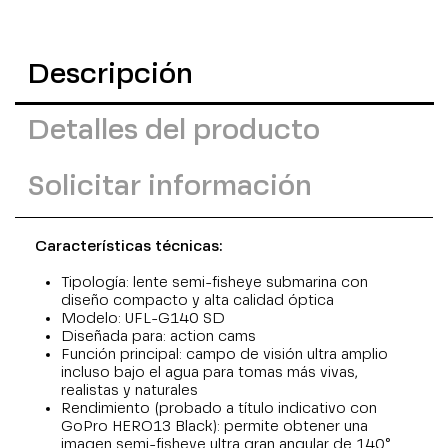
Descripción
Detalles del producto
Solicitar información
Características técnicas:
Tipología: lente semi-fisheye submarina con
diseño compacto y alta calidad óptica
Modelo: UFL-G140 SD
Diseñada para: action cams
Función principal: campo de visión ultra amplio
incluso bajo el agua para tomas más vivas,
realistas y naturales
Rendimiento (probado a título indicativo con
GoPro HERO13 Black): permite obtener una
imagen semi-fisheye ultra gran angular de 140°