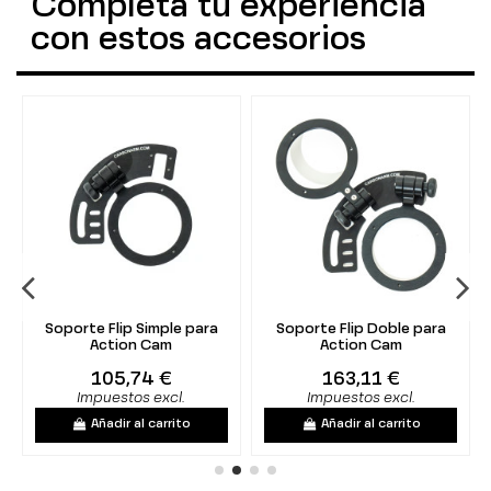
Completa tu experiencia
con estos accesorios
Soporte Flip Simple para
Soporte Flip Doble para
Action Cam
Action Cam
105,74 €
163,11 €
Impuestos excl.
Impuestos excl.
Añadir al carrito
Añadir al carrito