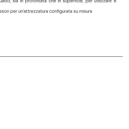
ci, sia in profondità che in superficie, per utilizzare e
ssori per un'attrezzatura configurata su misura