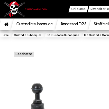
Chi siamo
Rivenditori e
Custodie subacquee
Accessori DPV
Staffe e 
Home
Custodie Subacquee
Kit Custodie Subacquee
Kit Custodia GoPr
Pacchetto