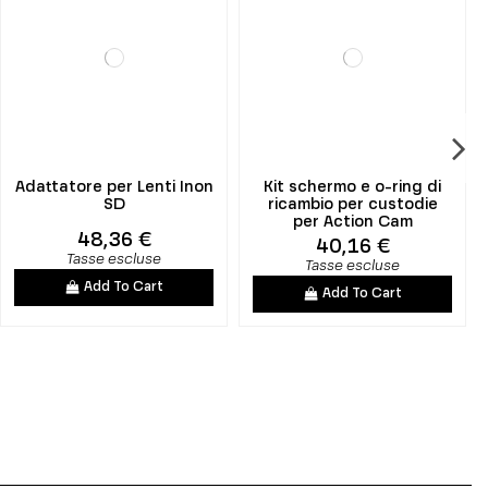
Adattatore per Lenti Inon
Kit schermo e o-ring di
SD
ricambio per custodie
per Action Cam
48,36 €
40,16 €
Tasse escluse
Tasse escluse
Add To Cart
Add To Cart