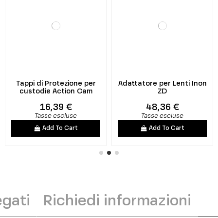
Tappi di Protezione per
Adattatore per Lenti Inon
custodie Action Cam
ZD
16,39 €
48,36 €
Tasse escluse
Tasse escluse
Add To Cart
Add To Cart
gati
Richiedi informazioni