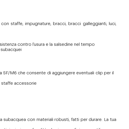
n staffe, impugnature, bracci, bracci galleggianti, luci,
sistenza contro l'usura e la salsedine nel tempo
i subacquei
ra SF/M6 che consente di aggiungere eventuali clip per il
i staffe accessorie
a subacquea con materiali robusti, fatti per durare. La tua