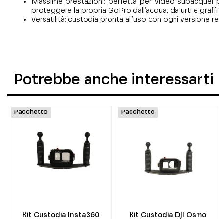
Massime prestazioni: perfetta per video subacquei prof
proteggere la propria GoPro dall'acqua, da urti e graff
Versatilità: custodia pronta all’uso con ogni versione 
Potrebbe anche interessarti
Pacchetto
Pacchetto
Kit Custodia Insta360
Kit Custodia DJI Osmo