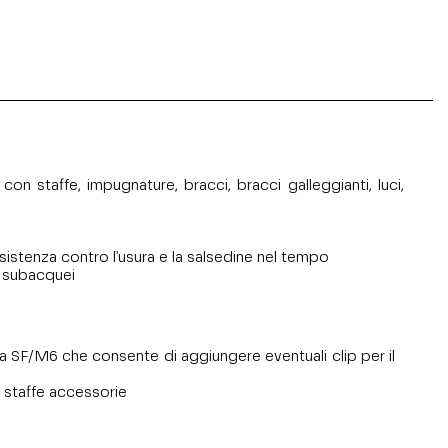
n staffe, impugnature, bracci, bracci galleggianti, luci,
sistenza contro l'usura e la salsedine nel tempo
i subacquei
ra SF/M6 che consente di aggiungere eventuali clip per il
i staffe accessorie