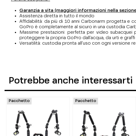
Garanzia a vita (maggiori informazioni nella sezio
Assistenza diretta in tutto il mondo
Affidabilità: da più di 10 anni Carbonarm progetta e co
GoPro è completamente al sicuro in una custodia Ca
Massime prestazioni: perfetta per video subacquei prof
proteggere la propria GoPro dall'acqua, da urti e graff
Versatilità: custodia pronta all’uso con ogni versione 
Potrebbe anche interessarti
Pacchetto
Pacchetto