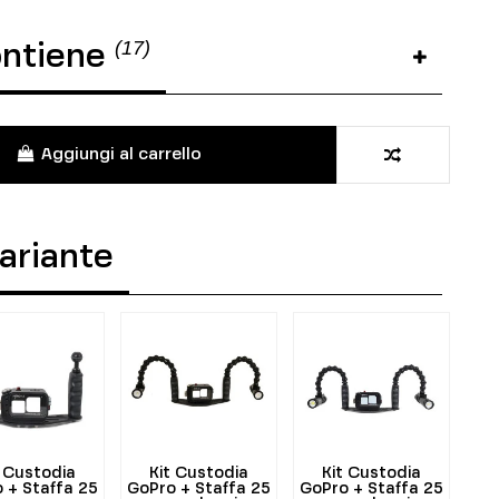
(17)
ontiene
Aggiungi al carrello
variante
t Custodia
Kit Custodia
Kit Custodia
 + Staffa 25
GoPro + Staffa 25
GoPro + Staffa 25