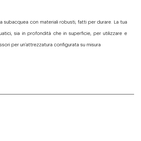
a subacquea con materiali robusti, fatti per durare. La tua
ci, sia in profondità che in superficie, per utilizzare e
ssori per un'attrezzatura configurata su misura