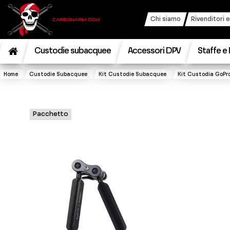
Chi siamo
Rivenditori e
Custodie subacquee
Accessori DPV
Staffe e 
Home
Custodie Subacquee
Kit Custodie Subacquee
Kit Custodia GoPro
Pacchetto