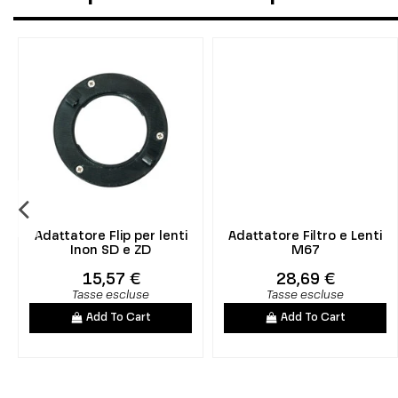
Adattatore Flip per lenti
Adattatore Filtro e Lenti
Inon SD e ZD
M67
15,57 €
28,69 €
Tasse escluse
Tasse escluse
Add To Cart
Add To Cart