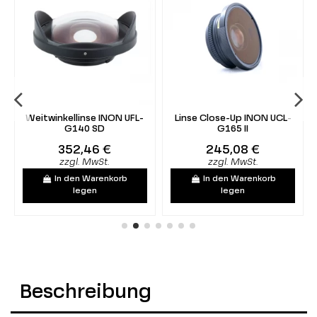
Weitwinkellinse INON UFL-
Linse Close-Up INON UCL-
G140 SD
G165 II
352,46 €
245,08 €
zzgl. MwSt.
zzgl. MwSt.
In den Warenkorb
In den Warenkorb
legen
legen
Beschreibung