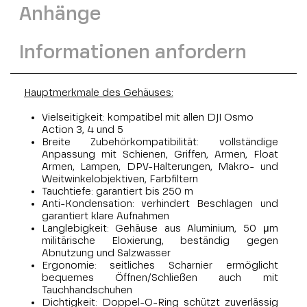
Anhänge
Informationen anfordern
Hauptmerkmale des Gehäuses:
Vielseitigkeit: kompatibel mit allen DJI Osmo
Action 3, 4 und 5
Breite Zubehörkompatibilität: vollständige
Anpassung mit Schienen, Griffen, Armen, Float
Armen, Lampen, DPV-Halterungen, Makro- und
Weitwinkelobjektiven, Farbfiltern
Tauchtiefe: garantiert bis 250 m
Anti-Kondensation: verhindert Beschlagen und
garantiert klare Aufnahmen
Langlebigkeit: Gehäuse aus Aluminium, 50 μm
militärische Eloxierung, beständig gegen
Abnutzung und Salzwasser
Ergonomie: seitliches Scharnier ermöglicht
bequemes Öffnen/Schließen auch mit
Tauchhandschuhen
Dichtigkeit: Doppel-O-Ring schützt zuverlässig