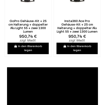
GoPro Gehäuse-Kit + 25
Insta360 Ace Pro
cm Halterung + doppelter
Gehäuse-Kit + 25 cm
Alu Light 55 + zwei 1300
Halterung + doppelter Alu
Lumen
Light 55 + zwei 1300 Lumen
950,74 €
950,74 €
zzgl. MwSt.
zzgl. MwSt.
In den Warenkorb
In den Warenkorb
legen
legen