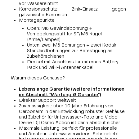
vor Wassereintritt
Korrosionsschutz: Zink-Einsatz gegen
galvanische Korrosion
Montagepunkte:
Oben: M6 Gewindebohrung +
Verriegelungsstift für SF/M6 Kugel
(Arme/Lampen)
Unten: zwei M6 Bohrungen + zwei Kodak
Standardbohrungen zur Befestigung an
Zubehörschienen
Deckel mit Anschluss für externes Battery
Pack und Wi-Fi Antennenkabel
Warum dieses Gehäuse?
Lebenslange Garantie (weitere Informationen
im Abschnitt "Wartung & Garantie")
Direkter Support weltweit
Zuverlässigkeit: über 10 Jahre Erfahrung von
Carbonarm in der Entwicklung robuster Gehäuse
und Zubehör für Unterwasser-Foto und Video.
Deine DJI Osmo Action ist darin absolut sicher.
Maximale Leistung: perfekt für professionelle
und Amateur-Unterwasservideos. Sehr beliebt