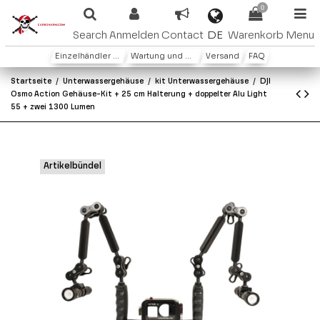
0
DE
Search
Anmelden
Contact
Warenkorb
Menu
Einzelhändler oder Distributoren
Wartung und Garantie
Versand
FAQ
Startseite
Unterwassergehäuse
kit Unterwassergehäuse
DJI
Osmo Action Gehäuse-Kit + 25 cm Halterung + doppelter Alu Light
55 + zwei 1300 Lumen
Artikelbündel