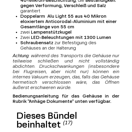
40-Mikron-Beschichtung
, die
Beständigkeit
gegen Verformung, Verschleiß und Salz
garantiert
Doppelarm Alu Light 55 aus 40 Mikron
eloxiertem Anticorodal-Aluminium mit einer
Gesamtlänge von 55 cm
zwei
Lampenstützkugel
Zwei
LED-Beleuchtungen mit 1300 Lumen
Schraubensatz
zur Befestigung des
Gehäuses an der Halterung
Achtung
: während des Transports die Gehäuse nur
teilweise schließen und nicht vollständig
abdichten. Druckschwankungen (insbesondere
bei Flugreisen, aber nicht nur) können ein
internes Vakuum erzeugen, das, falls das Gehäuse
hermetisch verschlossen wäre, das Öffnen
äußerst erschweren würde.
Bedienungsanleitung für das Gehäuse in der
Rubrik "Anhäge Dokumente" unten verfügbar.
Dieses Bündel
(17)
beinhaltet