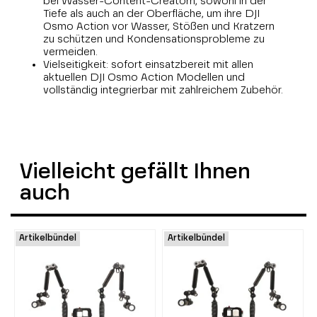
bei Wasser-Content-Creatorn, sowohl in der
Tiefe als auch an der Oberfläche, um ihre DJI
Osmo Action vor Wasser, Stößen und Kratzern
zu schützen und Kondensationsprobleme zu
vermeiden.
Vielseitigkeit: sofort einsatzbereit mit allen
aktuellen DJI Osmo Action Modellen und
vollständig integrierbar mit zahlreichem Zubehör.
Vielleicht gefällt Ihnen
auch
Artikelbündel
Artikelbündel