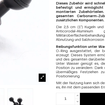
Dieses Zubehör wird schne
befestigt und ermöglich
montierten Zubehörteilen
gesamten Carbonarm-Zube
zusätzlichen Komponenten.
Die 2,5 cm (1”) Kugeln und
Anticorodal-Alumini
Militäroberflächenbehandlu
Abnutzung und Salzkorrosion 
Reibungsfunktion unter Wa
O-Ring ausgestattet, der b
erzeugt. Dieses System ermö
und des gesamten darüberlie
Unter Wasser genügt es, di
Position zu verändern: Dank
übermäßiges Festziehen zu 
Positionierung.
Mit der Nutzung kann sich der
es, ihn mit dem passenden Er