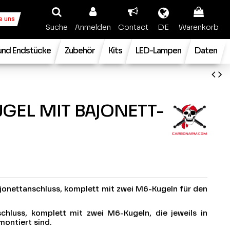
e uns
Suche
Anmelden
Contact
DE
Warenkorb
und Endstücke
Zubehör
Kits
LED-Lampen
Daten
GEL MIT BAJONETT-
jonettanschluss, komplett mit zwei M6-Kugeln für den
chluss, komplett mit zwei M6-Kugeln, die jeweils in
montiert sind.