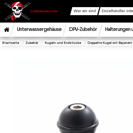
Wer wir sind
Einzelhändler ode
Unterwassergehäuse
DPV-Zubehör
Halterungen u
Startseite
Zubehör
Kugeln und Endstücke
Doppelte Kugel mit Bajonet