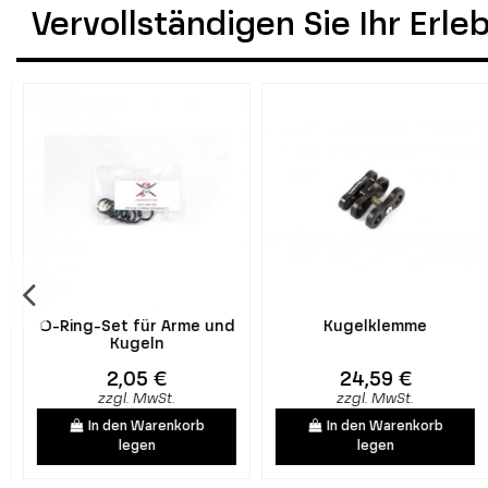
Vervollständigen Sie Ihr Erl
O-Ring-Set für Arme und
Kugelklemme
Kugeln
2,05 €
24,59 €
zzgl. MwSt.
zzgl. MwSt.
In den Warenkorb
In den Warenkorb
legen
legen