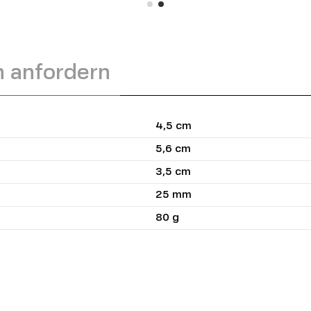
n anfordern
4,5 cm
5,6 cm
3,5 cm
25 mm
80 g