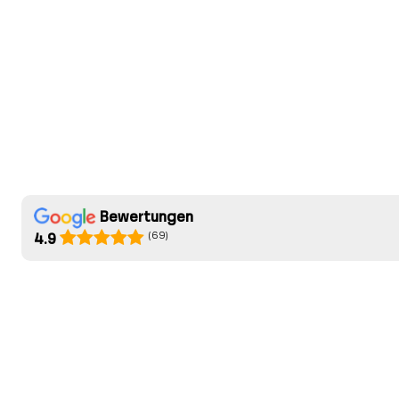
Bewertungen
(69)
4.9