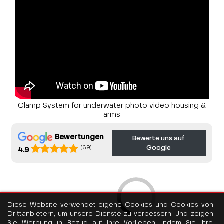
Clamp System for underwater photo video housing &
arms
Bewertungen
Bewerte uns auf
Google
(69)
4.9
Diese Website verwendet eigene Cookies und Cookies von
Drittanbietern, um unsere Dienste zu verbessern. Und zeigen
Sie Werbung in Bezug auf Ihre Vorlieben, indem Sie Ihre