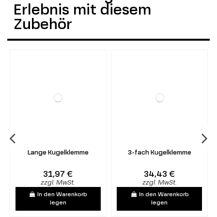
Erlebnis mit diesem
Zubehör
Lange Kugelklemme
3-fach Kugelklemme
31,97 €
34,43 €
zzgl. MwSt.
zzgl. MwSt.
In den Warenkorb
In den Warenkorb
legen
legen