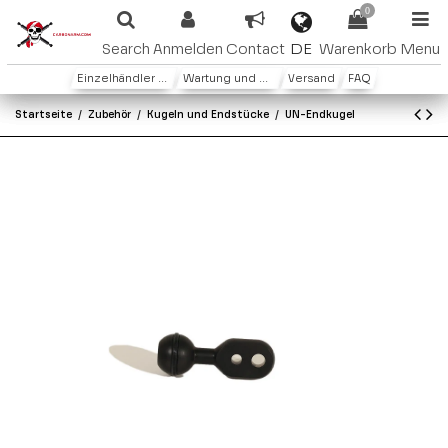
0
DE
Search
Anmelden
Contact
Warenkorb
Menu
Einzelhändler oder Distributoren
Wartung und Garantie
Versand
FAQ
Startseite
Zubehör
Kugeln und Endstücke
UN-Endkugel