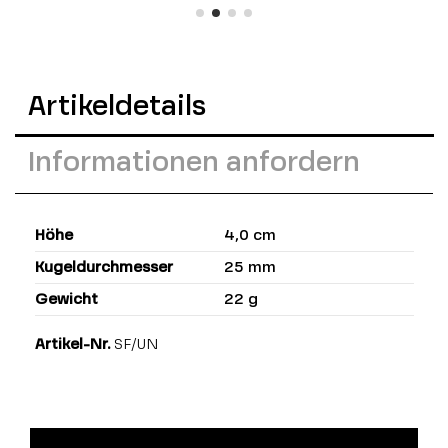
Artikeldetails
Informationen anfordern
Höhe
4,0 cm
Kugeldurchmesser
25 mm
Gewicht
22 g
Artikel-Nr.
SF/UN