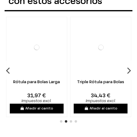
con estos accesorios
Rótula para Bolas Larga
Triple Rótula para Bolas
31,97 €
34,43 €
Impuestos excl.
Impuestos excl.
Añadir al carrito
Añadir al carrito