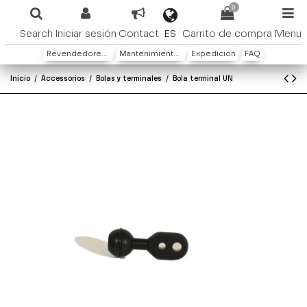
0
ES
Search
Iniciar sesión
Contact
Carrito de compra
Menu
Revendedores y distribuidores
Mantenimiento y Garantìa
Expedición
FAQ
Inicio
Accessorios
Bolas y terminales
Bola terminal UN