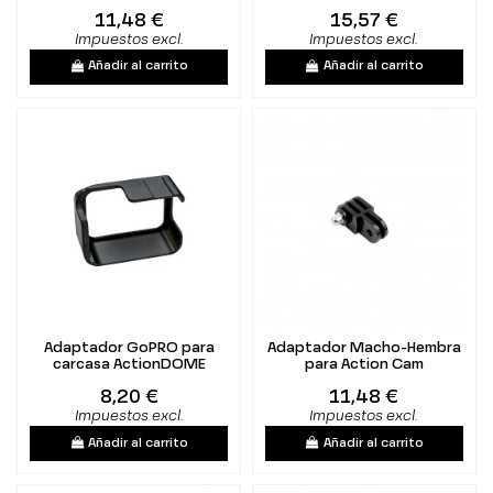
11,48 €
15,57 €
Impuestos excl.
Impuestos excl.
Añadir al carrito
Añadir al carrito
Adaptador GoPRO para
Adaptador Macho-Hembra
carcasa ActionDOME
para Action Cam
8,20 €
11,48 €
Impuestos excl.
Impuestos excl.
Añadir al carrito
Añadir al carrito