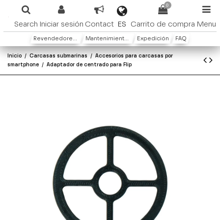
0
ES
Search
Iniciar sesión
Contact
Carrito de compra
Menu
Revendedores y distribuidores
Mantenimiento y Garantìa
Expedición
FAQ
Inicio
Carcasas submarinas
Accesorios para carcasas por
smartphone
Adaptador de centrado para Flip