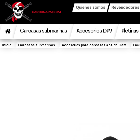
Quienes somos
Revendedores y
Carcasas submarinas
Accesorios DPV
Pletinas
Inicio
Carcasas submarinas
Accesorios para carcasas Action Cam
Cov