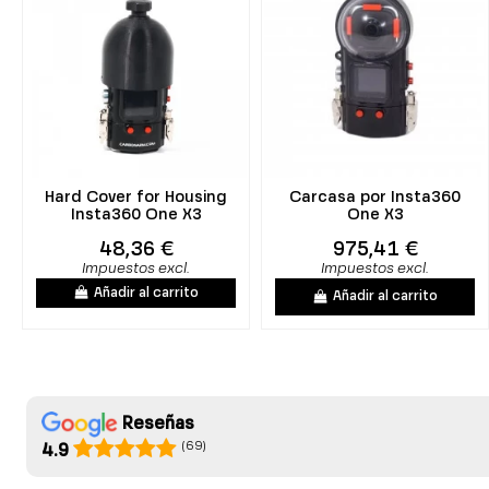
Hard Cover for Housing
Carcasa por Insta360
Insta360 One X3
One X3
48,36 €
975,41 €
Impuestos excl.
Impuestos excl.
Añadir al carrito
Añadir al carrito
Reseñas
(69)
4.9