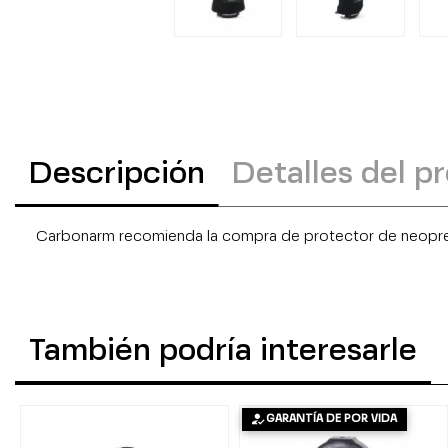
Descripción
Detalles del p
Carbonarm recomienda la compra de protector de neopre
También podría interesarle
GARANTÍA DE POR VIDA