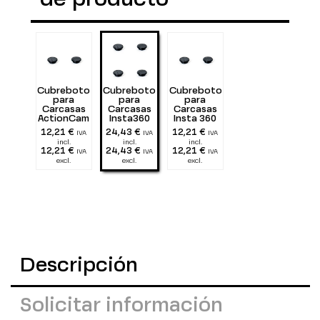
Cubrebotones
Cubrebotones
Cubrebotones
para
para
para
Carcasas
Carcasas
Carcasas
ActionCam
Insta360
Insta 360
X3
X4
12,21 €
24,43 €
12,21 €
IVA
IVA
IVA
incl.
incl.
incl.
12,21 €
24,43 €
12,21 €
IVA
IVA
IVA
excl.
excl.
excl.
Descripción
Solicitar información