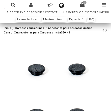
0
ES
Search
Iniciar sesión
Contact
Carrito de compra
Menu
Revendedores y distribuidores
Mantenimiento y Garantìa
Expedición
FAQ
Inicio
Carcasas submarinas
Accesorios para carcasas Action
Cam
Cubrebotones para Carcasas Insta360 X3