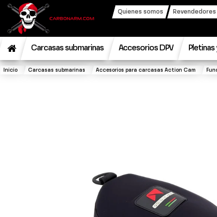
Quienes somos
Revendedores y
Carcasas submarinas
Accesorios DPV
Pletinas
Inicio
Carcasas submarinas
Accesorios para carcasas Action Cam
Fun