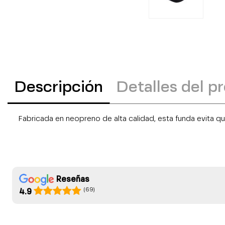
Descripción
Detalles del p
Fabricada en neopreno de alta calidad, esta funda evita qu
Reseñas
(69)
4.9