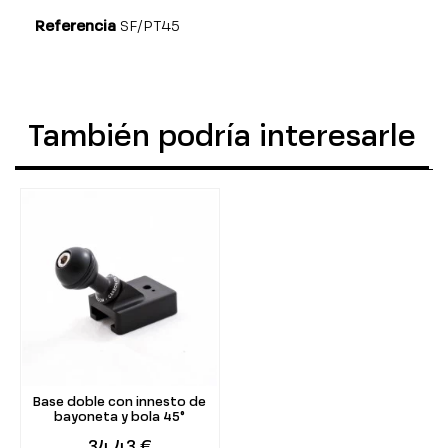
Referencia
SF/PT45
También podría interesarle
Base doble con innesto de
bayoneta y bola 45°
34,43 €