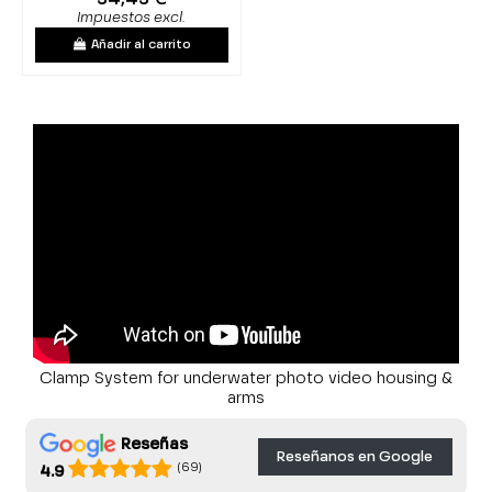
Impuestos excl.
Añadir al carrito
Clamp System for underwater photo video housing &
arms
Reseñas
Reseñanos en Google
(69)
4.9