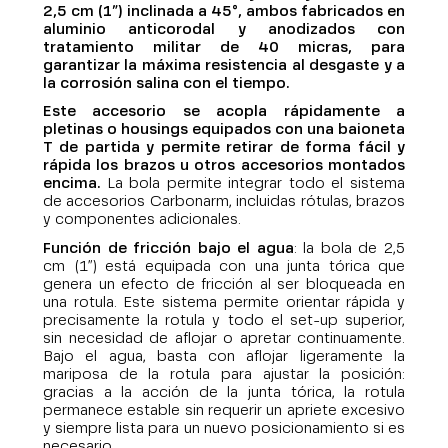
2,5 cm (1”) inclinada a 45°, ambos fabricados en
aluminio anticorodal y anodizados con
tratamiento militar de 40 micras, para
garantizar la máxima resistencia al desgaste y a
la corrosión salina con el tiempo.
Este accesorio se acopla rápidamente a
pletinas o housings equipados con una baioneta
T de partida y permite retirar de forma fácil y
rápida los brazos u otros accesorios montados
encima.
La bola permite integrar todo el sistema
de accesorios Carbonarm, incluidas rótulas, brazos
y componentes adicionales.
Función de fricción bajo el agua
: la bola de 2,5
cm (1”) está equipada con una junta tórica que
genera un efecto de fricción al ser bloqueada en
una rotula. Este sistema permite orientar rápida y
precisamente la rotula y todo el set-up superior,
sin necesidad de aflojar o apretar continuamente.
Bajo el agua, basta con aflojar ligeramente la
mariposa de la rotula para ajustar la posición:
gracias a la acción de la junta tórica, la rotula
permanece estable sin requerir un apriete excesivo
y siempre lista para un nuevo posicionamiento si es
necesario.