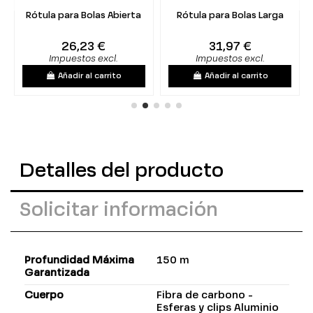
Rótula para Bolas Abierta
Rótula para Bolas Larga
26,23 €
31,97 €
Impuestos excl.
Impuestos excl.
Añadir al carrito
Añadir al carrito
Detalles del producto
Solicitar información
Profundidad Máxima
150 m
Garantizada
Cuerpo
Fibra de carbono -
Esferas y clips Aluminio