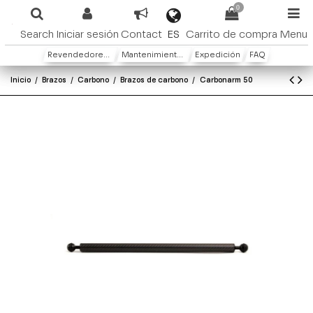
0
ES
Search
Iniciar sesión
Contact
Carrito de compra
Menu
Revendedores y distribuidores
Mantenimiento y Garantìa
Expedición
FAQ
Inicio
Brazos
Carbono
Brazos de carbono
Carbonarm 50