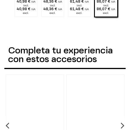
40,98 €
48,36 €
61,48 €
86,07 €
IVA
IVA
IVA
IVA
incl.
incl.
incl.
incl.
40,98 €
48,36 €
61,48 €
86,07 €
IVA
IVA
IVA
IVA
excl.
excl.
excl.
excl.
Completa tu experiencia
con estos accesorios