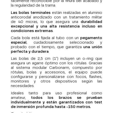
fácilmente reconocible por la finura del acabado y
la regularidad de la trama.
Las bolas terminales
están realizadas en aluminio
anticorodal anodizado con un tratamiento militar
de 40 micras, lo que asegura una
durabilidad
excepcional y una alta resistencia incluso en
condiciones extremas
.
Cada bola está fijada al tubo con un
pegamento
especial
, cuidadosamente seleccionado y
probado con el tiempo, que garantiza
una unión
perfecta y duradera
.
Las bolas de 2,5 cm (1") incluyen un o-ring que
asegura un agarre óptimo con los rótulas. Gracias
al sistema modular Carbonarm, compuesto por
rótulas, bolas y accesorios, el equipo puede
configurarse y personalizarse con focos, flashes,
monitores y otros dispositivos según las
necesidades.
Ideales tanto para uso profesional como
amateur,
todos los brazos se prueban
individualmente y están garantizados con test
de inmersión profunda hasta -150 metros.