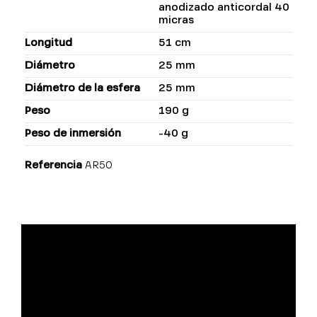
anodizado anticordal 40
micras
Longitud
51 cm
Diámetro
25 mm
Diámetro de la esfera
25 mm
Peso
190 g
Peso de inmersión
-40 g
Referencia
AR50