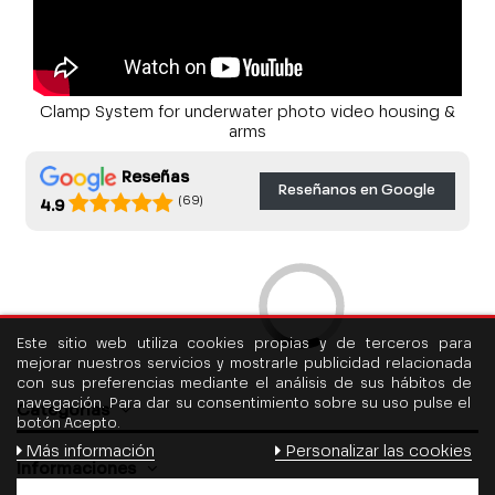
Clamp System for underwater photo video housing &
arms
Reseñas
Reseñanos en Google
(69)
4.9
Este sitio web utiliza cookies propias y de terceros para
mejorar nuestros servicios y mostrarle publicidad relacionada
con sus preferencias mediante el análisis de sus hábitos de
navegación. Para dar su consentimiento sobre su uso pulse el
Categorías
botón Acepto.
Más información
Personalizar las cookies
Informaciones