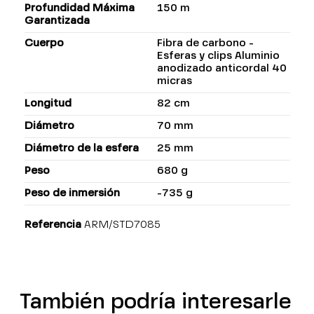
Profundidad Máxima
150 m
Garantizada
Cuerpo
Fibra de carbono -
Esferas y clips Aluminio
anodizado anticordal 40
micras
Longitud
82 cm
Diámetro
70 mm
Diámetro de la esfera
25 mm
Peso
680 g
Peso de inmersión
-735 g
Referencia
ARM/STD7085
También podría interesarle