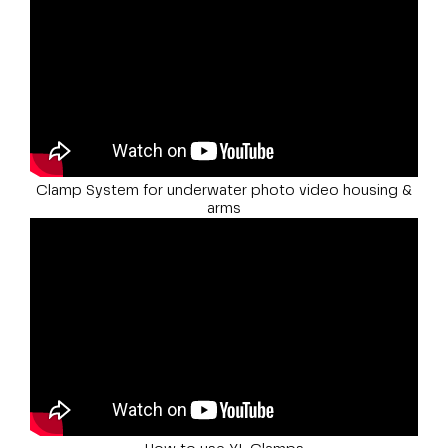
Clamp System for underwater photo video housing &
arms