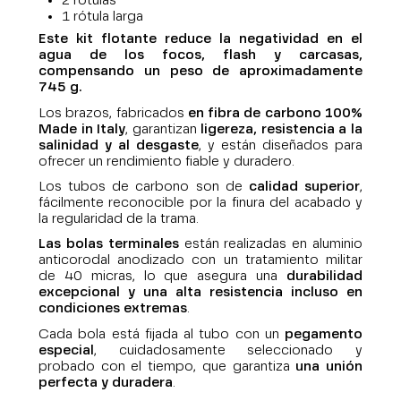
2 rótulas
1 rótula larga
Este kit flotante reduce la negatividad en el
agua de los focos, flash y carcasas,
compensando un peso de aproximadamente
745 g.
Los brazos, fabricados
en fibra de carbono 100%
Made in Italy
, garantizan
ligereza, resistencia a la
salinidad y al desgaste
, y están diseñados para
ofrecer un rendimiento fiable y duradero.
Los tubos de carbono son de
calidad superior
,
fácilmente reconocible por la finura del acabado y
la regularidad de la trama.
Las bolas terminales
están realizadas en aluminio
anticorodal anodizado con un tratamiento militar
de 40 micras, lo que asegura una
durabilidad
excepcional y una alta resistencia incluso en
condiciones extremas
.
Cada bola está fijada al tubo con un
pegamento
especial
, cuidadosamente seleccionado y
probado con el tiempo, que garantiza
una unión
perfecta y duradera
.