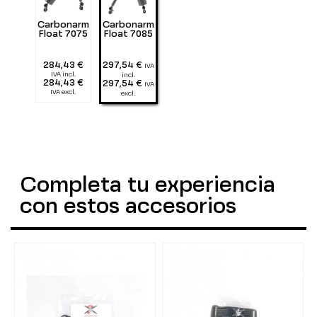
Carbonarm
Carbonarm
Float 7075
Float 7085
284,43 €
297,54 €
IVA
IVA incl.
incl.
284,43 €
297,54 €
IVA
IVA excl.
excl.
Completa tu experiencia
con estos accesorios