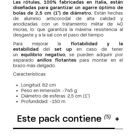
Las rótulas, 100% fabricadas en Italia, están
diseñadas para garantizar un agarre óptimo de
bolas de 2,5 cm (1") de diámetro.
Están hechas
de aluminio anticorodal de alta calidad y
anodizadas con un tratamiento militar de 40
micras, lo que garantiza la máxima resistencia al
desgaste y a la sal con el paso del tiempo.
Para mejorar la
flotabilidad y la
estabilidad
del
set up
en caso de tener
un
equilibrio negativo
, se pueden adquirir por
separado
anillos flotantes
para montar en el
brazo más delgado.
Características:
Longitud: 82 cm
Peso en inmersión: -745 g
Diámetro de esferas: 2,5 cm (1")
Profundidad: -150 m
(5)
Este pack contiene