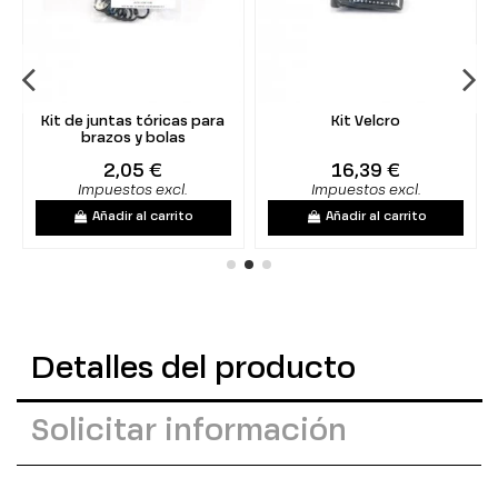
Kit de juntas tóricas para
Kit Velcro
brazos y bolas
2,05 €
16,39 €
Impuestos excl.
Impuestos excl.
Añadir al carrito
Añadir al carrito
Detalles del producto
Solicitar información