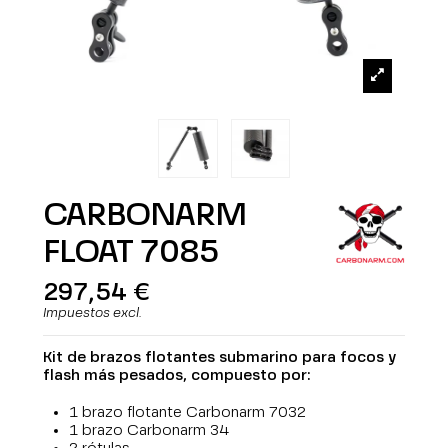
CARBONARM
FLOAT 7085
297,54 €
Impuestos excl.
Kit de brazos
flotantes
submarino para focos y
flash
más pesados
, compuesto por:
1 brazo flotante Carbonarm 7032
1 brazo Carbonarm 34