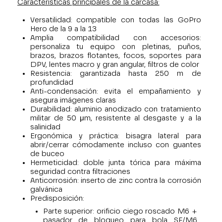
Características principales de la carcasa:
Versatilidad: compatible con todas las GoPro
Hero de la 9 a la 13
Amplia compatibilidad con accesorios:
personaliza tu equipo con pletinas, puños,
brazos, brazos flotantes, focos, soportes para
DPV, lentes macro y gran angular, filtros de color
Resistencia: garantizada hasta 250 m de
profundidad
Anti-condensación: evita el empañamiento y
asegura imágenes claras
Durabilidad: aluminio anodizado con tratamiento
militar de 50 μm, resistente al desgaste y a la
salinidad
Ergonómica y práctica: bisagra lateral para
abrir/cerrar cómodamente incluso con guantes
de buceo
Hermeticidad: doble junta tórica para máxima
seguridad contra filtraciones
Anticorrosión: inserto de zinc contra la corrosión
galvánica
Predisposición:
Parte superior: orificio ciego roscado M6 +
pasador de bloqueo para bola SF/M6