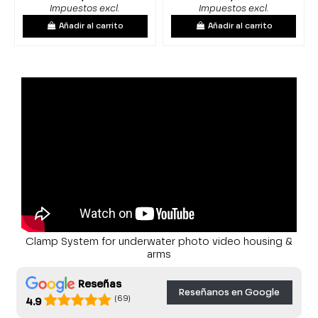
Impuestos excl.
Impuestos excl.
Añadir al carrito
Añadir al carrito
Clamp System for underwater photo video housing &
arms
Reseñas
Reseñanos en Google
(69)
4.9