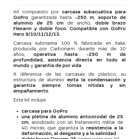
Kit compuesto por
carcasa subacuática para
GoPro
garantizada hasta
-250 m
,
soporte de
aluminio de 25 cm
de ancho,
doble brazo
Flexarm y doble foco.
Compatible con GoPro
Hero 9/10/11/12/13.
Carcasa submarina 100 % fabricada en Italia,
producida por Carbonarm durante más de 10
años,
operativa hasta -250 m de
profundidad,
asistencia directa en todo el
mundo
y
garantía de por vida
.
A diferencia de las carcasas de plástico, su
estructura de aluminio
evita la condensación y
garantiza siempre tomas nítidas y sin
empañamiento
.
Este kit incluye:
carcasa para GoPro
una pletina de aluminio anticorodal de 25
cm
, anodizado con un tratamiento militar de
40 micras, que garantiza la
resistencia a la
deformación, al desgaste y a la salinidad