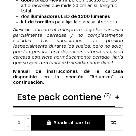
doble brazo Flexarm 25
compuesto por 10
articulaciones que mide 36 cm en su longitud
total
dos
iluminadores LED de 1300 lúmenes
kit de tornillos
para fijar la carcasa al soporte
Atención
: durante el transporte, deje las carcasas
parcialmente cerradas y no completamente
selladas. Las variaciones de presión
(especialmente durante los vuelos, pero no solo)
pueden generar una depresión interna que, si la
carcasa estuviera herméticamente cerrada, haría
que su apertura fuera extremadamente difícil.
Manual de instrucciones de la carcasa
disponible en la sección “Adjuntos” a
continuación.
(7)
Este pack contiene
Añadir al carrito