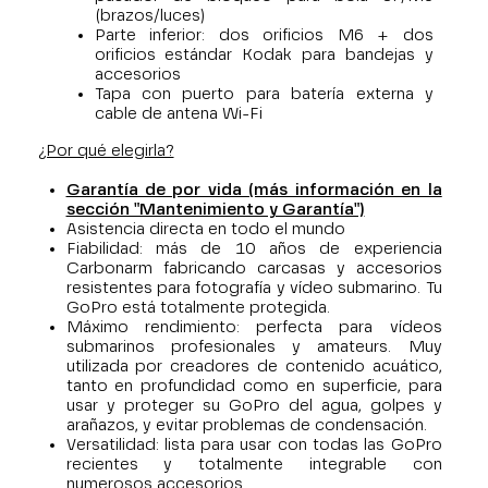
(brazos/luces)
Parte inferior: dos orificios M6 + dos
orificios estándar Kodak para bandejas y
accesorios
Tapa con puerto para batería externa y
cable de antena Wi-Fi
¿Por qué elegirla?
Garantía de por vida (más información en la
sección "Mantenimiento y Garantía")
Asistencia directa en todo el mundo
Fiabilidad: más de 10 años de experiencia
Carbonarm fabricando carcasas y accesorios
resistentes para fotografía y vídeo submarino. Tu
GoPro está totalmente protegida.
Máximo rendimiento: perfecta para vídeos
submarinos profesionales y amateurs. Muy
utilizada por creadores de contenido acuático,
tanto en profundidad como en superficie, para
usar y proteger su GoPro del agua, golpes y
arañazos, y evitar problemas de condensación.
Versatilidad: lista para usar con todas las GoPro
recientes y totalmente integrable con
numerosos accesorios.