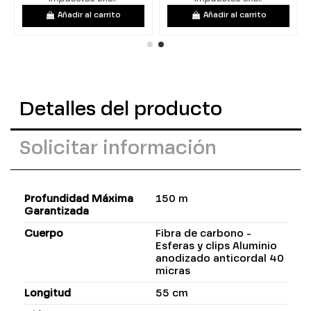
Añadir al carrito
Añadir al carrito
Detalles del producto
Solicitar información
Profundidad Máxima
150 m
Garantizada
Cuerpo
Fibra de carbono -
Esferas y clips Aluminio
anodizado anticordal 40
micras
Longitud
55 cm