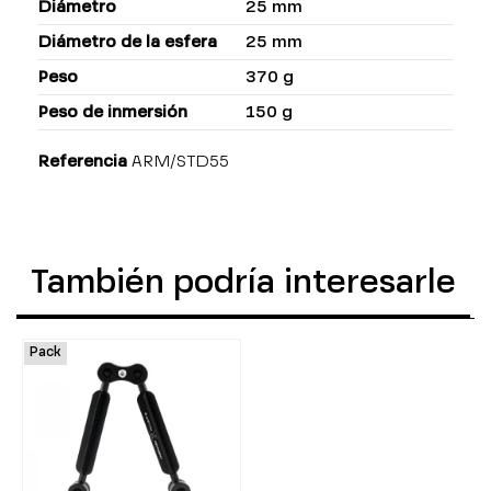
Diámetro
25 mm
Diámetro de la esfera
25 mm
Peso
370 g
Peso de inmersión
150 g
Referencia
ARM/STD55
También podría interesarle
Pack