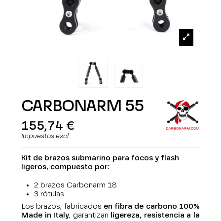
CARBONARM 55
155,74 €
Impuestos excl.
Kit de brazos submarino para focos y flash
ligeros, compuesto por:
2 brazos Carbonarm 18
3 rótulas
Los brazos, fabricados
en fibra de carbono 100%
Made in Italy
, garantizan
ligereza, resistencia a la