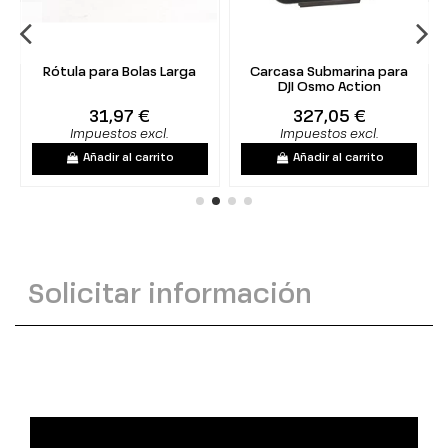
Rótula para Bolas Larga
Carcasa Submarina para
DJI Osmo Action
31,97 €
327,05 €
Impuestos excl.
Impuestos excl.
Añadir al carrito
Añadir al carrito
Solicitar información