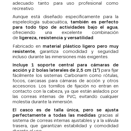
adecuado tanto para uso profesional como
recreativo.
Aunque está diseñado específicamente para la
espeleología subacuática,
también es perfecto
para todo tipo de actividades bajo el agua
,
ofreciendo una excelente combinación
de
ligereza, resistencia y versatilidad
.
Fabricado en
material plástico ligero pero muy
resistente
, garantiza comodidad y seguridad
incluso durante las inmersiones más exigentes.
Incluye 1 soporte central para cámaras de
acción y 2 bolas laterales de 2,5 cm (1”)
para fijar
fácilmente los sistemas Carbonarm como rótulas,
focos, carcasas para cámaras de acción y otros
accesorios. Los tornillos de fijación no entran en
contacto con la cabeza, ya que están aislados por
las correas internas de PVC, evitando cualquier
molestia durante la inmersión.
El casco es de talla única, pero se ajusta
perfectamente a todas las medidas
gracias al
sistema de correas internas ajustables y a la válvula
trasera, que garantizan estabilidad y comodidad