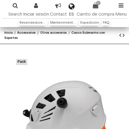
0
ES
Search
Iniciar sesión
Contact
Carrito de compra
Menu
Revendedores y distribuidores
Mantenimiento y Garantìa
Expedición
FAQ
Inicio
Accessorios
Otros accesorios
Casco Submarino con
Soportes
Pack