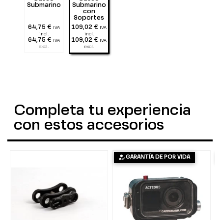
Submarino
Submarino
con
Soportes
64,75 €
109,02 €
IVA
IVA
incl.
incl.
64,75 €
109,02 €
IVA
IVA
excl.
excl.
Completa tu experiencia
con estos accesorios
GARANTÍA DE POR VIDA