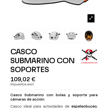
CASCO
SUBMARINO CON
SOPORTES
109,02 €
Impuestos excl.
Casco Submarino c
on bolas y soporte para
cámaras de acción
Casco ideal para actividades de
espeleobuceo
,