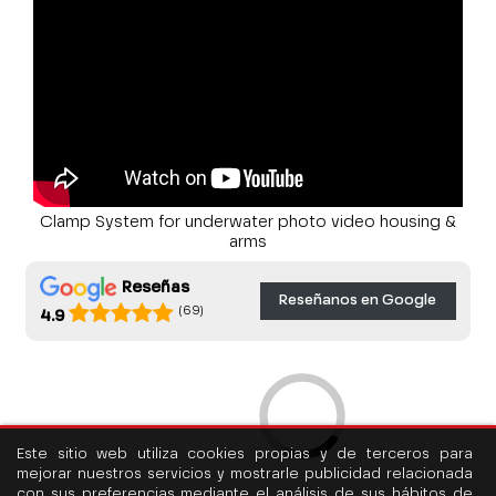
Clamp System for underwater photo video housing &
arms
Reseñas
Reseñanos en Google
(69)
4.9
Este sitio web utiliza cookies propias y de terceros para
mejorar nuestros servicios y mostrarle publicidad relacionada
con sus preferencias mediante el análisis de sus hábitos de