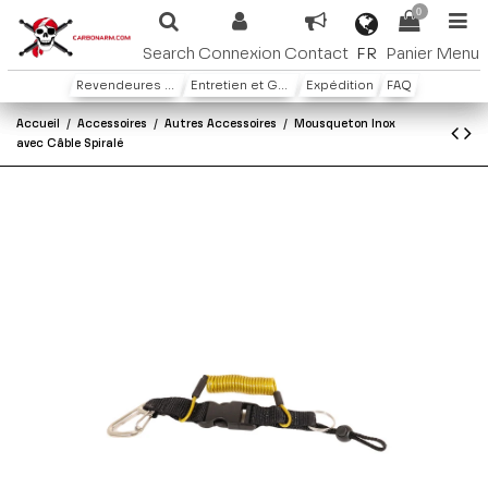
0
FR
Search
Connexion
Contact
Panier
Menu
Revendeures ou distributeures
Entretien et Garantie
Expédition
FAQ
Accueil
Accessoires
Autres Accessoires
Mousqueton Inox
avec Câble Spiralé