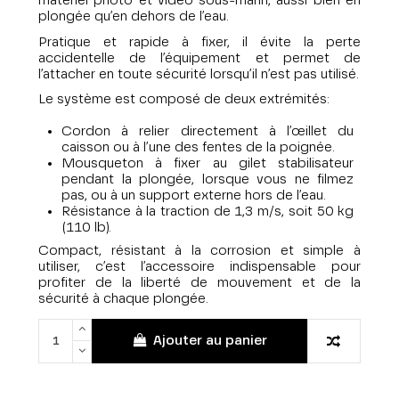
matériel photo et vidéo sous-marin, aussi bien en
plongée qu’en dehors de l’eau.
Pratique et rapide à fixer, il évite la perte
accidentelle de l’équipement et permet de
l’attacher en toute sécurité lorsqu’il n’est pas utilisé.
Le système est composé de deux extrémités:
Cordon à relier directement à l’œillet du
caisson ou à l’une des fentes de la poignée.
Mousqueton à fixer au gilet stabilisateur
pendant la plongée, lorsque vous ne filmez
pas, ou à un support externe hors de l’eau.
Résistance à la traction de 1,3 m/s, soit 50 kg
(110 lb).
Compact, résistant à la corrosion et simple à
utiliser, c’est l’accessoire indispensable pour
profiter de la liberté de mouvement et de la
sécurité à chaque plongée.
Ajouter au panier