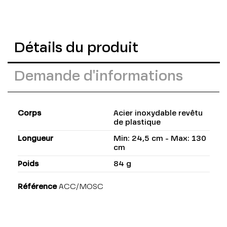
Détails du produit
Demande d'informations
Corps
Acier inoxydable revêtu
de plastique
Longueur
Min: 24,5 cm - Max: 130
cm
Poids
84 g
Référence
ACC/MOSC