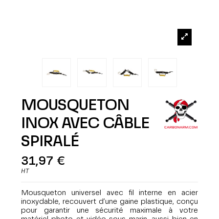
MOUSQUETON
INOX AVEC CÂBLE
SPIRALÉ
31,97 €
HT
Mousqueton universel avec fil interne en acier
inoxydable, recouvert d’une gaine plastique, conçu
pour garantir une sécurité maximale à votre