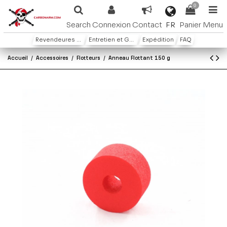
0
FR
Search
Connexion
Contact
Panier
Menu
Revendeures ou distributeures
Entretien et Garantie
Expédition
FAQ
Accueil
Accessoires
Flotteurs
Anneau Flottant 150 g