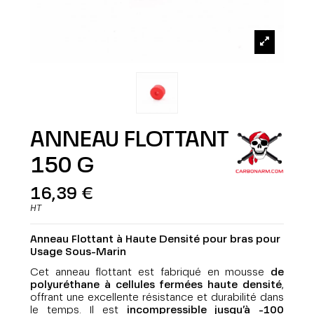
ANNEAU FLOTTANT
150 G
16,39 €
HT
Anneau Flottant à Haute Densité
pour bras
pour
Usage Sous-Marin
Cet anneau flottant est fabriqué en mousse
de
polyuréthane à cellules fermées haute densité
,
offrant une excellente résistance et durabilité dans
le temps. Il est
incompressible jusqu’à -100