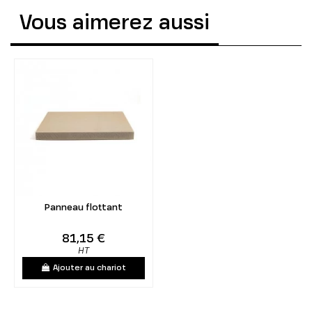
Vous aimerez aussi
Panneau flottant
81,15 €
HT
Ajouter au chariot