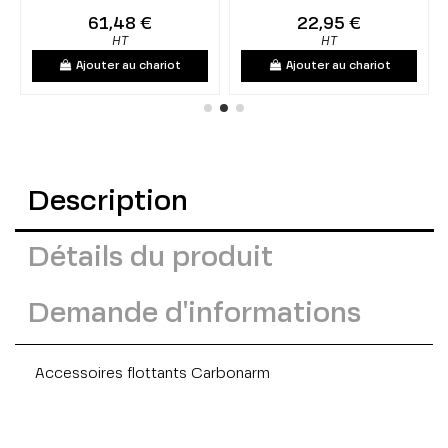
61,48 €
22,95 €
HT
HT
Ajouter au chariot
Ajouter au chariot
Description
Détails du produit
Demande d'informations
Accessoires flottants Carbonarm