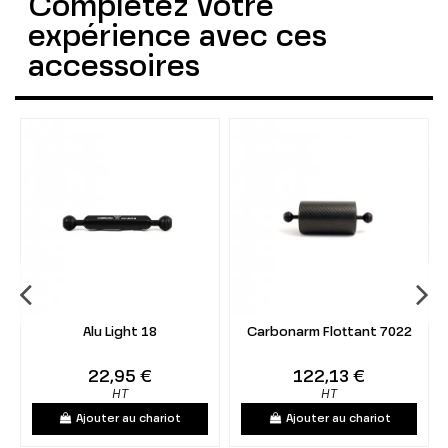
Complétez votre
expérience avec ces
accessoires
Alu Light 18
Carbonarm Flottant 7022
22,95 €
122,13 €
HT
HT
Ajouter au chariot
Ajouter au chariot