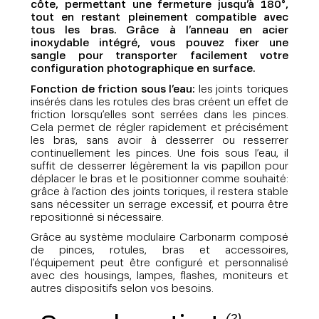
côte, permettant une fermeture jusqu’à 180°,
tout en restant pleinement compatible avec
tous les bras.
Grâce à l’anneau en acier
inoxydable intégré, vous pouvez fixer une
sangle pour transporter facilement votre
configuration photographique en surface.
Fonction de friction sous l’eau:
les joints toriques
insérés dans les rotules des bras créent un effet de
friction lorsqu’elles sont serrées dans les pinces.
Cela permet de régler rapidement et précisément
les bras, sans avoir à desserrer ou resserrer
continuellement les pinces. Une fois sous l’eau, il
suffit de desserrer légèrement la vis papillon pour
déplacer le bras et le positionner comme souhaité:
grâce à l’action des joints toriques, il restera stable
sans nécessiter un serrage excessif, et pourra être
repositionné si nécessaire.
Grâce au système modulaire Carbonarm composé
de pinces, rotules, bras et accessoires,
l’équipement peut être configuré et personnalisé
avec des housings, lampes, flashes, moniteurs et
autres dispositifs selon vos besoins.
(2)