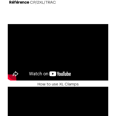
Référence
CP/2XL/TRAC
How to use XL Clamps