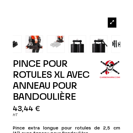
PINCE POUR
ROTULES XL AVEC
ANNEAU POUR
BANDOULIÈRE
43,44 €
HT
Pince extra longue pour rotules de 2,5 cm