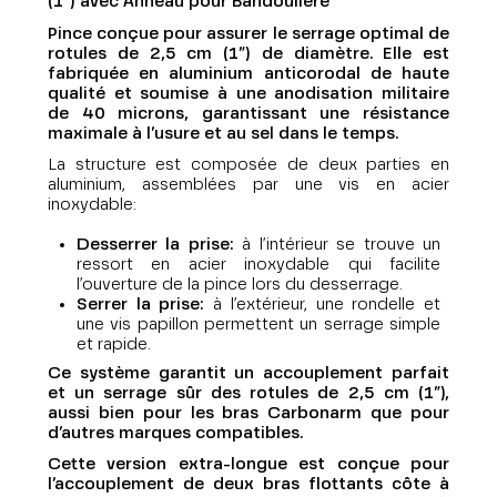
(1”)
avec Anneau pour Bandoulière
Pince conçue pour assurer le serrage optimal de
rotules de 2,5 cm (1”) de diamètre. Elle est
fabriquée en aluminium anticorodal de haute
qualité et soumise à une anodisation militaire
de 40 microns, garantissant une résistance
maximale à l’usure et au sel dans le temps.
La structure est composée de deux parties en
aluminium, assemblées par une vis en acier
inoxydable:
Desserrer la prise:
à l’intérieur se trouve un
ressort en acier inoxydable qui facilite
l’ouverture de la pince lors du desserrage.
Serrer la prise:
à l’extérieur, une rondelle et
une vis papillon permettent un serrage simple
et rapide.
Ce système garantit un accouplement parfait
et un serrage sûr des rotules de 2,5 cm (1”),
aussi bien pour les bras Carbonarm que pour
d’autres marques compatibles.
Cette version extra-longue est conçue pour
l’accouplement de deux bras flottants côte à