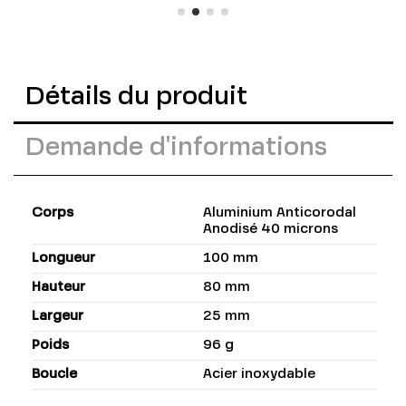
Détails du produit
Demande d'informations
Corps
Aluminium Anticorodal
Anodisé 40 microns
Longueur
100 mm
Hauteur
80 mm
Largeur
25 mm
Poids
96 g
Boucle
Acier inoxydable