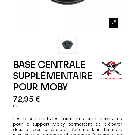
BASE CENTRALE
SUPPLÉMENTAIRE
POUR MOBY
72,95 €
HT
Les bases centrales tournantes supplémentaires
pour le support Moby permettent de préparer
deux ou plus caissons et d’alterner leur utilisation,