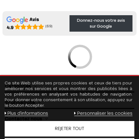
Avis
Donnez-nous votre avis
sur Google
(69)
4.9
Ce site Web utilise ses propres cookies et ceux de tiers pour
Catégories
améliorer nos services et vous montrer des publicités liées à
vos préférences en analysant vos habitudes de navigation.
Pour donner votre consentement à son utilisation, appuyez sur
Informations
le bouton Accepter.
Plus d'informations
Personnaliser les cookies
Contactez nous
REJETER TOUT
Suivez nous