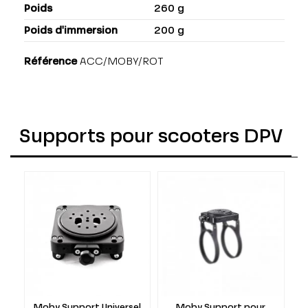
Poids
260 g
Poids d'immersion
200 g
Référence
ACC/MOBY/ROT
Supports pour scooters DPV
Moby Support Universel
Moby Support pour