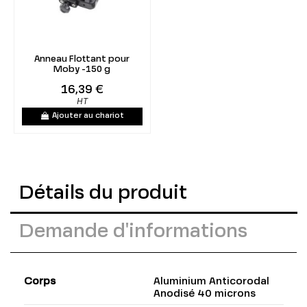
Anneau Flottant pour
Moby -150 g
16,39 €
HT
Ajouter au chariot
Détails du produit
Demande d'informations
Corps
Aluminium Anticorodal
Anodisé 40 microns