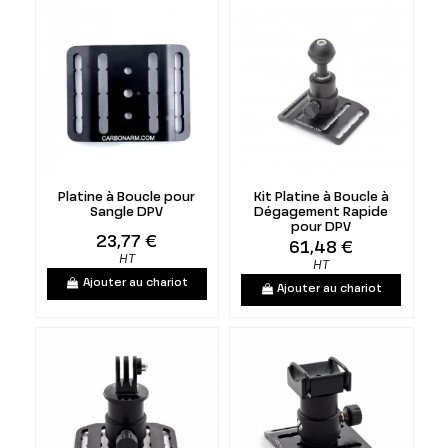
Platine à Boucle pour
Kit Platine à Boucle à
Sangle DPV
Dégagement Rapide
pour DPV
23,77 €
61,48 €
HT
HT
Ajouter au chariot
Ajouter au chariot