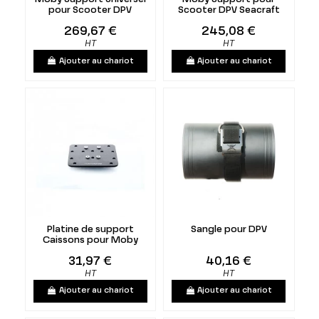
pour Scooter DPV
Scooter DPV Seacraft
269,67 €
245,08 €
HT
HT
Ajouter au chariot
Ajouter au chariot
Platine de support
Sangle pour DPV
Caissons pour Moby
31,97 €
40,16 €
HT
HT
Ajouter au chariot
Ajouter au chariot