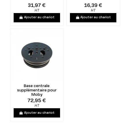
31,97 €
16,39 €
HT
HT
Ajouter au chariot
Ajouter au chariot
Base centrale
supplémentaire pour
Moby
72,95 €
HT
Ajouter au chariot