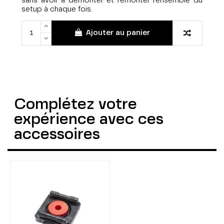
sans avoir à démonter et remonter l’ensemble du
setup à chaque fois.
Ajouter au panier
Complétez votre
expérience avec ces
accessoires