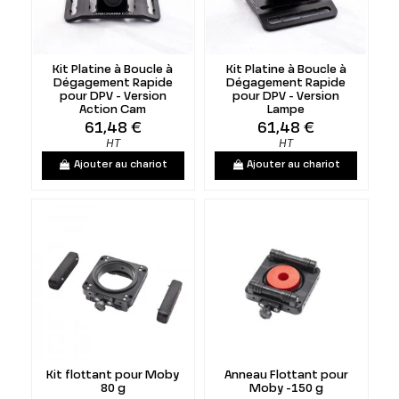
Kit Platine à Boucle à
Kit Platine à Boucle à
Dégagement Rapide
Dégagement Rapide
pour DPV - Version
pour DPV - Version
Action Cam
Lampe
61,48 €
61,48 €
HT
HT
Ajouter au chariot
Ajouter au chariot
Kit flottant pour Moby
Anneau Flottant pour
80 g
Moby -150 g