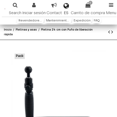
0
ES
Search
Iniciar sesión
Contact
Carrito de compra
Menu
Revendedores y distribuidores
Mantenimiento y Garantìa
Expedición
FAQ
Inicio
Pletinas y asas
Pletina 24 cm con Puño de liberación
rápida
Pack