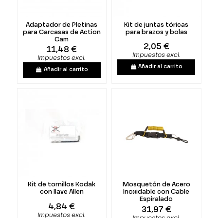
Adaptador de Pletinas
Kit de juntas tóricas
para Carcasas de Action
para brazos y bolas
Cam
2,05 €
11,48 €
Impuestos excl.
Impuestos excl.
Añadir al carrito
Añadir al carrito
Kit de tornillos Kodak
Mosquetón de Acero
con llave Allen
Inoxidable con Cable
Espiralado
4,84 €
31,97 €
Impuestos excl.