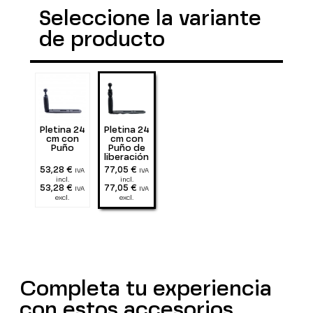
Seleccione la variante
de producto
Pletina 24
Pletina 24
cm con
cm con
Puño
Puño de
liberación
rápida
53,28 €
77,05 €
IVA
IVA
incl.
incl.
53,28 €
77,05 €
IVA
IVA
excl.
excl.
Completa tu experiencia
con estos accesorios