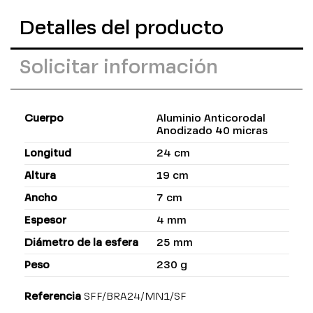
Detalles del producto
Solicitar información
Cuerpo
Aluminio Anticorodal
Anodizado 40 micras
Longitud
24 cm
Altura
19 cm
Ancho
7 cm
Espesor
4 mm
Diámetro de la esfera
25 mm
Peso
230 g
Referencia
SFF/BRA24/MN1/SF