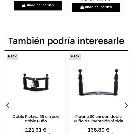
Impuestos excl.
Añadir al carrito
Añadir al carrito
También podría interesarle
Pack
Pack
Doble Pletina 25 cm con
Pletina 30 cm con doble
doble Puño
Puño de liberación rápida
121,31 €
136,89 €