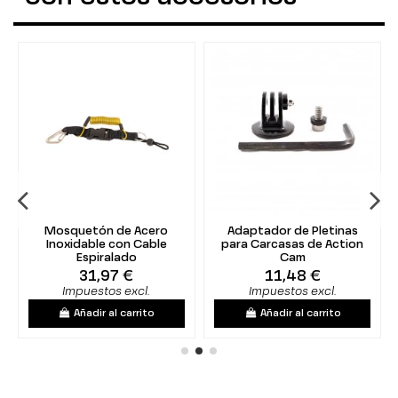
Mosquetón de Acero
Adaptador de Pletinas
Inoxidable con Cable
para Carcasas de Action
Espiralado
Cam
31,97 €
11,48 €
Impuestos excl.
Impuestos excl.
Añadir al carrito
Añadir al carrito