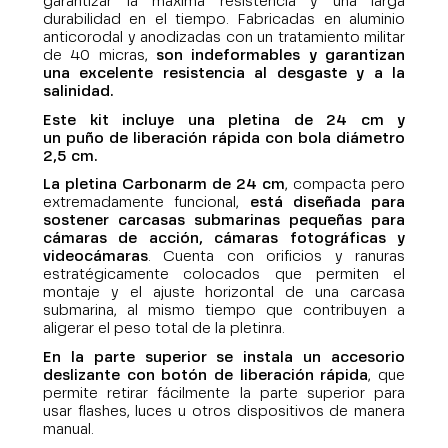
garantizar la máxima resistencia y una larga
durabilidad en el tiempo. Fabricadas en aluminio
anticorodal y anodizadas con un tratamiento militar
de 40 micras,
son indeformables y garantizan
una excelente resistencia al desgaste y a la
salinidad.
Este kit incluye una pletina de 24 cm y
un puño
de liberación rápida
con bola
diámetro
2,5 cm
.
La pletina Carbonarm de 24 cm
, compacta pero
extremadamente funcional,
está diseñada para
sostener carcasas submarinas pequeñas para
cámaras de acción, cámaras fotográficas y
videocámaras
. Cuenta con orificios y ranuras
estratégicamente colocados que permiten el
montaje y el ajuste horizontal de una carcasa
submarina, al mismo tiempo que contribuyen a
aligerar el peso total de la pletinra.
En la parte superior se instala un accesorio
deslizante con botón de liberación rápida
, que
permite retirar fácilmente la parte superior para
usar flashes, luces u otros dispositivos de manera
manual.