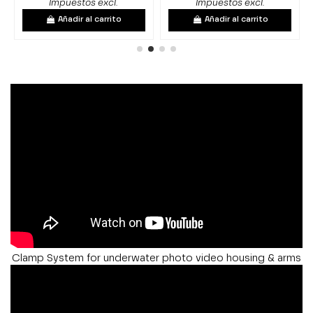
Impuestos excl.
Impuestos excl.
Añadir al carrito
Añadir al carrito
Clamp System for underwater photo video housing & arms