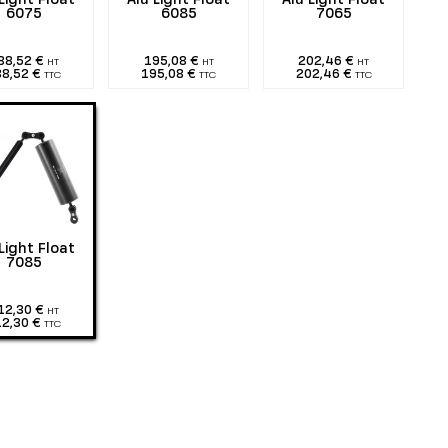
Light Float
Alu Light Float
Alu Light Float
6075
6085
7065
88,52 €
195,08 €
202,46 €
HT
HT
HT
88,52 €
195,08 €
202,46 €
TTC
TTC
TTC
Light Float
7085
12,30 €
HT
12,30 €
TTC