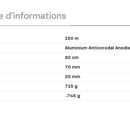
 d'informations
150 m
Aluminium Anticorodal Anodi
82 cm
70 mm
25 mm
715 g
-745 g