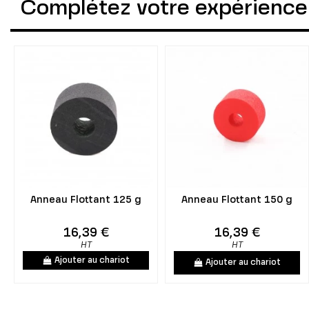
Complétez votre expérience
Anneau Flottant 125 g
Anneau Flottant 150 g
16,39 €
16,39 €
HT
HT
Ajouter au chariot
Ajouter au chariot