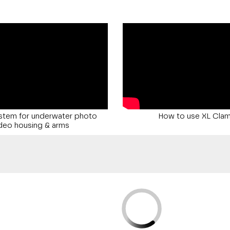
stem for underwater photo
How to use XL Cla
deo housing & arms