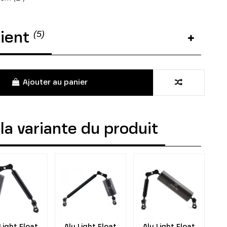
(5)
tient
Ajouter au panier
la variante du produit