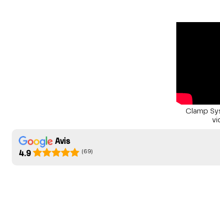
Clamp Sy
vi
Avis
(69)
4.9