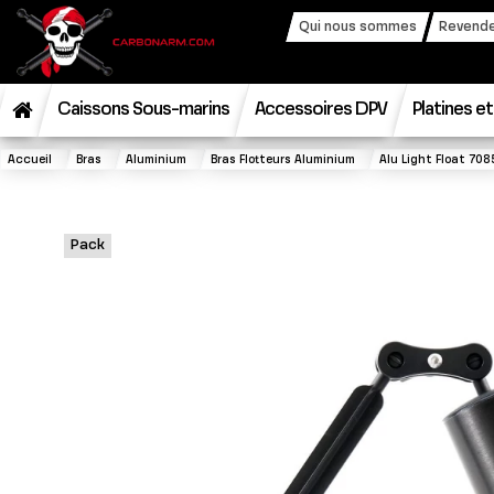
Qui nous sommes
Revende
Caissons Sous-marins
Accessoires DPV
Platines e
Accueil
Bras
Aluminium
Bras Flotteurs Aluminium
Alu Light Float 708
Pack