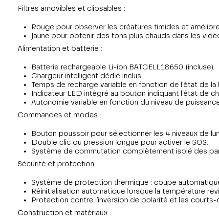
Filtres amovibles et clipsables :
Rouge pour observer les créatures timides et améliorer
Jaune pour obtenir des tons plus chauds dans les vidé
Alimentation et batterie :
Batterie rechargeable Li-ion BATCELL18650 (incluse).
Chargeur intelligent dédié inclus.
Temps de recharge variable en fonction de l'état de la
Indicateur LED intégré au bouton indiquant l'état de c
Autonomie variable en fonction du niveau de puissance
Commandes et modes :
Bouton poussoir pour sélectionner les 4 niveaux de lu
Double clic ou pression longue pour activer le SOS.
Système de commutation complètement isolé des parties 
Sécurité et protection :
Système de protection thermique : coupe automatiqueme
Réinitialisation automatique lorsque la température revi
Protection contre l'inversion de polarité et les courts-c
Construction et matériaux :