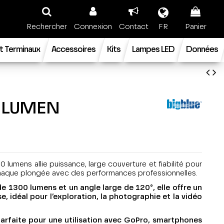
Rechercher
Connexion
Contact
FR
Panier
t Terminaux
Accessoires
Kits
Lampes LED
Données
 LUMEN
lumens allie puissance, large couverture et fiabilité pour
aque plongée avec des performances professionnelles.
e 1300 lumens et un angle large de 120°, elle offre un
e, idéal pour l’exploration, la photographie et la vidéo
parfaite pour une utilisation avec GoPro, smartphones