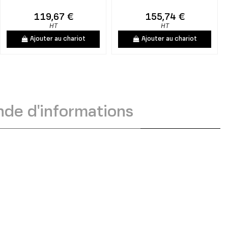
119,67 €
155,74 €
HT
HT
Ajouter au chariot
Ajouter au chariot
de d'informations