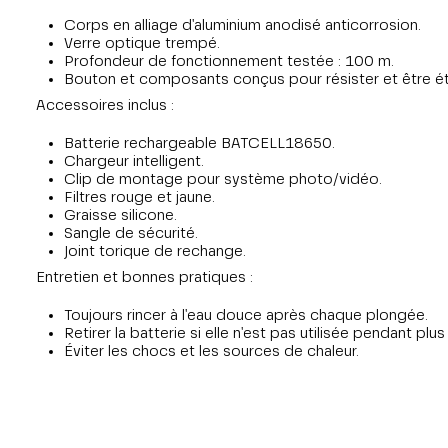
Corps en alliage d'aluminium anodisé anticorrosion.
Verre optique trempé.
Profondeur de fonctionnement testée : 100 m.
Bouton et composants conçus pour résister et être é
Accessoires inclus :
Batterie rechargeable BATCELL18650.
Chargeur intelligent.
Clip de montage pour système photo/vidéo.
Filtres rouge et jaune.
Graisse silicone.
Sangle de sécurité.
Joint torique de rechange.
Entretien et bonnes pratiques :
Toujours rincer à l'eau douce après chaque plongée.
Retirer la batterie si elle n'est pas utilisée pendant plus
Éviter les chocs et les sources de chaleur.