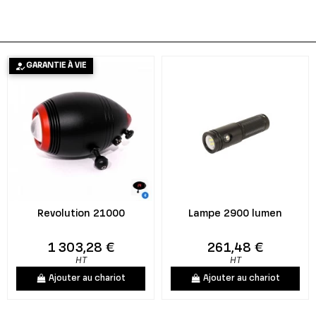
GARANTIE À VIE
Revolution 21000
Lampe 2900 lumen
1 303,28 €
261,48 €
HT
HT
Ajouter au chariot
Ajouter au chariot