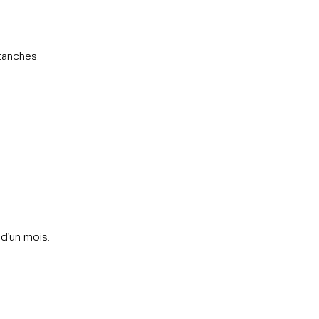
tanches.
 d'un mois.