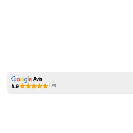
Avis
(69)
4.9