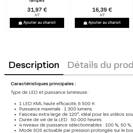
lampes
31,97 €
16,39 €
HT
HT
Ajouter au chariot
Ajouter au chariot
Description
Détails du prod
Caractéristiques principales :
Type de LED et puissance lumineuse :
1 LED XML haute efficacité, 6 500 K.
Puissance maximale : 1 300 lumens.
Faisceau extra large de 120°, idéal pour les vidéos so
Durée de vie de la LED : 50 000 heures.
4 niveaux de puissance sélectionnables : 100 %, 50 %,
Mode SOS activable par pression prolongée sur le bo