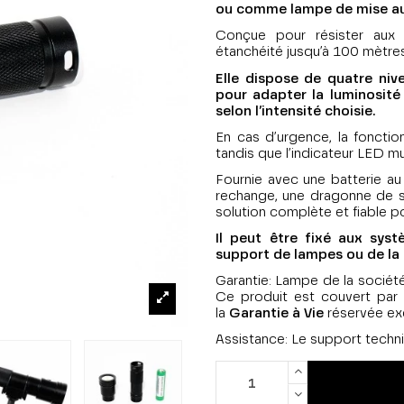
ou comme lampe de mise au p
Conçue pour résister aux c
étanchéité jusqu’à 100 mètres
Elle dispose de quatre ni
pour adapter la luminosité
selon l’intensité choisie.
En cas d’urgence, la fonctio
tandis que l’indicateur LED mul
Fournie avec une batterie au 
rechange, une dragonne de sé
solution complète et fiable 
Il peut être fixé aux sys
support de lampes ou de la
Garantie: Lampe de la sociét
Ce produit est couvert par 
la
Garantie à Vie
réservée ex
Assistance: Le support techniq