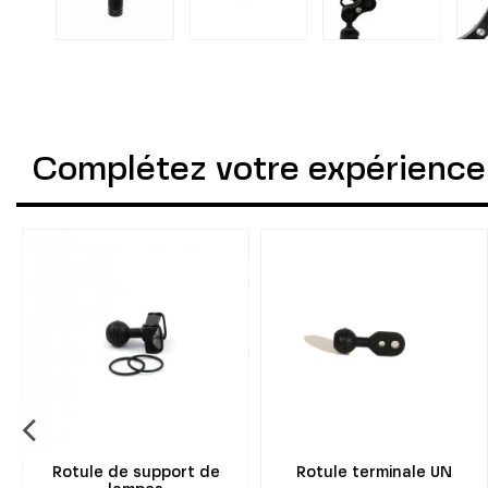
Complétez votre expérience
Rotule de support de
Rotule terminale UN