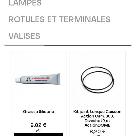
LAMPES
ROTULES ET TERMINALES
VALISES
Graisse Silicone
Kit joint torique Caisson
Action Cam, 360,
DiveshotR et
9,02 €
ActionDOME
HT
8,20 €