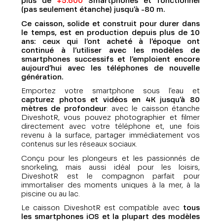
plus de
+5.600
Smartphones et fonctionnel
(
pas seulement étanche)
jusqu’à -80 m.
Ce caisson, solide et construit pour durer dans
le temps, est en production depuis plus de 10
ans: ceux qui l’ont acheté à l’époque ont
continué à l’utiliser avec les modèles de
smartphones successifs et l’emploient encore
aujourd’hui avec les téléphones de nouvelle
génération.
Emportez votre smartphone sous l’eau et
capturez photos et vidéos en 4K jusqu’à 80
mètres de profondeur
: avec le caisson étanche
DiveshotR, vous pouvez photographier et filmer
directement avec votre téléphone et, une fois
revenu à la surface, partager immédiatement vos
contenus sur les réseaux sociaux.
Conçu pour les plongeurs et les passionnés de
snorkeling, mais aussi idéal pour les loisirs,
DiveshotR est le compagnon parfait pour
immortaliser des moments uniques à la mer, à la
piscine ou au lac.
Le caisson DiveshotR est compatible avec
tous
les smartphones iOS et la plupart des modèles