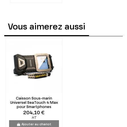
Vous aimerez aussi
Caisson Sous-marin
Universel SeaTouch 4 Max
pour Smartphones
204,10 €
HT
Ajouter au chariot