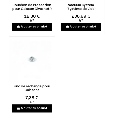
Bouchon de Protection
Vacuum System
pour Caisson DiveshotR
(Système de Vide)
12,30 €
236,89 €
HT
HT
Ajouter au chariot
Ajouter au chariot
Zinc de rechange pour
Caissons
7,38 €
HT
Ajouter au chariot