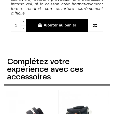
interne qui, si le caisson était hermétiquement
fermé, rendrait son ouverture extrêmement
difficile.
Ajouter au panier
Complétez votre
expérience avec ces
accessoires