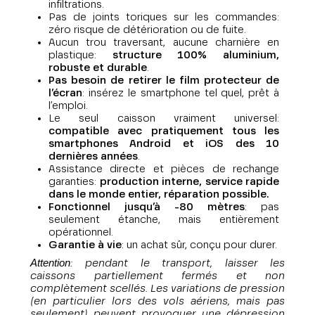
infiltrations.
Pas de joints toriques sur les commandes:
zéro risque de détérioration ou de fuite.
Aucun trou traversant, aucune charnière en
plastique:
structure 100% aluminium,
robuste et durable
.
Pas besoin de retirer le film protecteur de
l’écran
: insérez le smartphone tel quel, prêt à
l’emploi.
Le seul caisson vraiment universel:
compatible avec pratiquement tous les
smartphones Android et iOS des 10
dernières années
.
Assistance directe et pièces de rechange
garanties:
production interne, service rapide
dans le monde entier, réparation possible.
Fonctionnel jusqu’à -80 mètres
: pas
seulement étanche, mais entièrement
opérationnel.
Garantie à vie
: un achat sûr, conçu pour durer.
Attention
: pendant le transport, laisser les
caissons partiellement fermés et non
complètement scellés. Les variations de pression
(en particulier lors des vols aériens, mais pas
seulement) peuvent provoquer une dépression