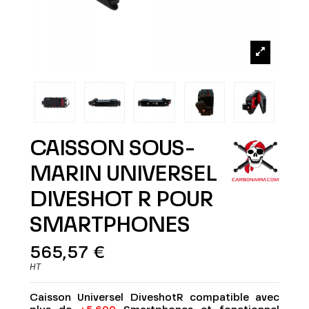
CAISSON SOUS-
MARIN UNIVERSEL
DIVESHOT R POUR
SMARTPHONES
565,57 €
HT
Caisson Universel DiveshotR compatible avec