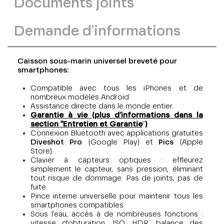
Documents joints
Demande d'informations
Caisson sous-marin universel breveté pour
smartphones:
Compatible avec tous les iPhones et de
nombreux modèles Android.
Assistance directe dans le monde entier.
Garantie à vie (plus d’informations dans la
section "Entretien et Garantie
"
)
Connexion Bluetooth avec applications gratuites
Diveshot Pro
(Google Play) et
Pics
(Apple
Store).
Clavier à capteurs optiques : effleurez
simplement le capteur, sans pression, éliminant
tout risque de dommage. Pas de joints, pas de
fuite.
Pince interne universelle pour maintenir tous les
smartphones compatibles.
Sous l’eau, accès à de nombreuses fonctions :
vitesse d’obturation, ISO, HDR, balance des